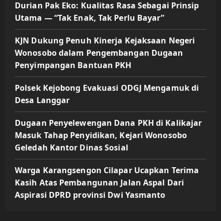
Durian Pak Eko: Kualitas Rasa Sebagai Prinsip
Utama — “Tak Enak, Tak Perlu Bayar”
KJN Dukung Penuh Kinerja Kejaksaan Negeri
Wonosobo dalam Pengembangan Dugaan
Penyimpangan Bantuan PKH
Polsek Kejobong Evakuasi ODGJ Mengamuk di
Desa Langgar
Dugaan Penyelewengan Dana PKH di Kalikajar
Masuk Tahap Penyidikan, Kejari Wonosobo
Geledah Kantor Dinas Sosial
Warga Karangsengon Cilapar Ucapkan Terima
Kasih Atas Pembangunan Jalan Aspal Dari
Aspirasi DPRD provinsi Dwi Yasmanto