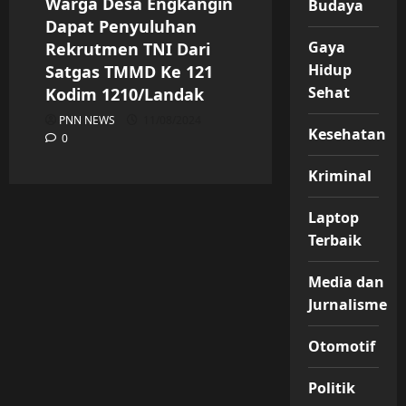
Warga Desa Engkangin
Budaya
Dapat Penyuluhan
Gaya
Rekrutmen TNI Dari
Hidup
Satgas TMMD Ke 121
Sehat
Kodim 1210/Landak
PNN NEWS
11/08/2024
Kesehatan
0
Kriminal
Laptop
Terbaik
Media dan
Jurnalisme
Otomotif
Politik