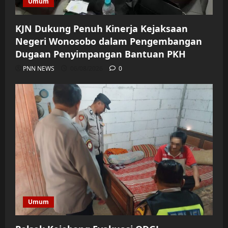
Umum
KJN Dukung Penuh Kinerja Kejaksaan
Negeri Wonosobo dalam Pengembangan
Dugaan Penyimpangan Bantuan PKH
PNN NEWS
06/08/2026
0
Umum