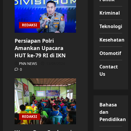
Kriminal
REDAKSI
Teknologi
Kesehatan
Persiapan Polri
Amankan Upacara
Otomotif
HUT ke-79 RI di IKN
PNN NEWS
13/08/2024
Contact
0
Us
Bahasa
dan
REDAKSI
Pendidikan