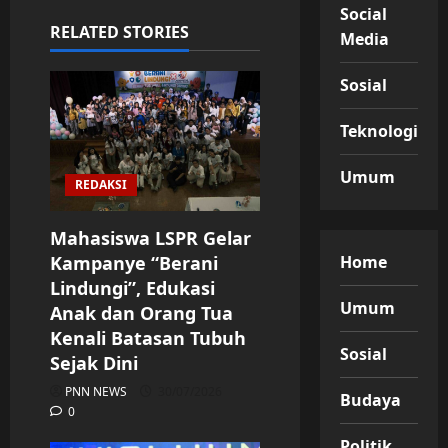
Social
RELATED STORIES
Media
Sosial
Teknologi
Umum
REDAKSI
Mahasiswa LSPR Gelar
Kampanye “Berani
Home
Lindungi”, Edukasi
Umum
Anak dan Orang Tua
Kenali Batasan Tubuh
Sosial
Sejak Dini
PNN NEWS
30/07/2026
Budaya
0
Politik