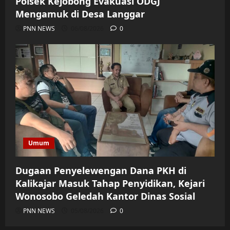
Polsek Kejobong Evakuasi ODGJ
Mengamuk di Desa Langgar
PNN NEWS
06/08/2026
0
Umum
Dugaan Penyelewengan Dana PKH di
Kalikajar Masuk Tahap Penyidikan, Kejari
Wonosobo Geledah Kantor Dinas Sosial
PNN NEWS
05/08/2026
0