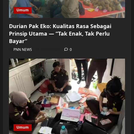
Umum
Durian Pak Eko: Kualitas Rasa Sebagai
Prinsip Utama — “Tak Enak, Tak Perlu
Bayar”
PNN NEWS
06/08/2026
0
Umum