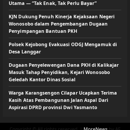
Utama — “Tak Enak, Tak Perlu Bayar”
KJN Dukung Penuh Kinerja Kejaksaan Negeri
Wonosobo dalam Pengembangan Dugaan
Penyimpangan Bantuan PKH
Polsek Kejobong Evakuasi ODGJ Mengamuk di
Desa Langgar
Dugaan Penyelewengan Dana PKH di Kalikajar
Masuk Tahap Penyidikan, Kejari Wonosobo
Geledah Kantor Dinas Sosial
Warga Karangsengon Cilapar Ucapkan Terima
Kasih Atas Pembangunan Jalan Aspal Dari
Aspirasi DPRD provinsi Dwi Yasmanto
Copyright © All rights reserved.
|
MoreNews
by AF