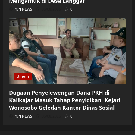
Mengamuk di Desa Langgar
PNN NEWS
06/08/2026
0
Umum
Dugaan Penyelewengan Dana PKH di
Kalikajar Masuk Tahap Penyidikan, Kejari
Wonosobo Geledah Kantor Dinas Sosial
PNN NEWS
05/08/2026
0