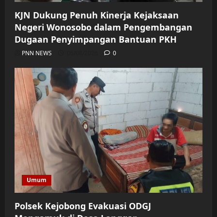
KJN Dukung Penuh Kinerja Kejaksaan
Negeri Wonosobo dalam Pengembangan
Dugaan Penyimpangan Bantuan PKH
PNN NEWS
06/08/2026
0
Umum
Polsek Kejobong Evakuasi ODGJ