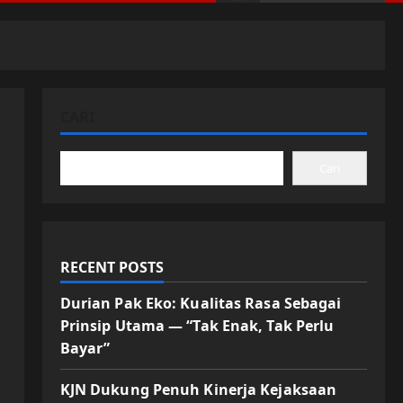
CARI
Cari
RECENT POSTS
Durian Pak Eko: Kualitas Rasa Sebagai
Prinsip Utama — “Tak Enak, Tak Perlu
Bayar”
KJN Dukung Penuh Kinerja Kejaksaan