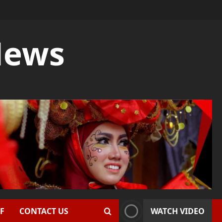
News
F
CONTACT US
WATCH VIDEO