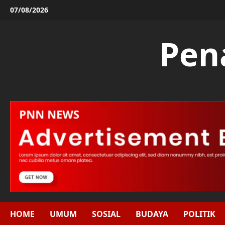
Skip
07/08/2026
to
content
Pen
HOME
UMUM
SOSIAL
BUDAYA
POLITIK