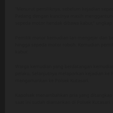
“Menurut pemiliknya, sebelum kejadian sepe
Padang dengan kuncinya masih menggantung. 
sepeda motor hendak dibawa kabur,” ungkap 
Pemilik motor kemudian lari mengejar dan 
hingga sepeda motor roboh. Kemudian pemili
kabur.
Warga kemudian yang berdatangan kemudian
pelaku. Selanjutnya melaporkan kejadian ke 
mengamankan ke Polsek Kutasari.
Kapolsek menambahkan pria yang ditangkap
saat ini sudah diamankan di Polsek Kutasari.