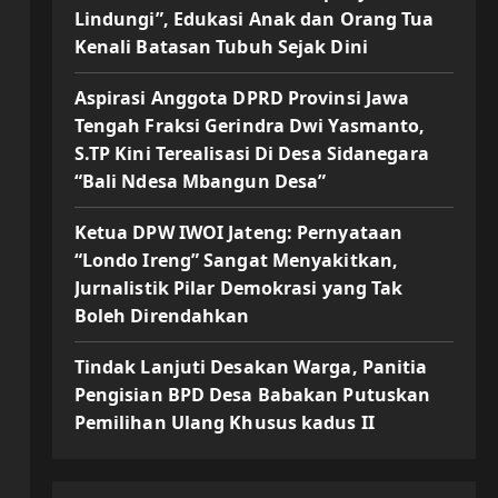
Lindungi”, Edukasi Anak dan Orang Tua
Kenali Batasan Tubuh Sejak Dini
Aspirasi Anggota DPRD Provinsi Jawa
Tengah Fraksi Gerindra Dwi Yasmanto,
S.TP Kini Terealisasi Di Desa Sidanegara
“Bali Ndesa Mbangun Desa”
Ketua DPW IWOI Jateng: Pernyataan
“Londo Ireng” Sangat Menyakitkan,
Jurnalistik Pilar Demokrasi yang Tak
Boleh Direndahkan
Tindak Lanjuti Desakan Warga, Panitia
Pengisian BPD Desa Babakan Putuskan
Pemilihan Ulang Khusus kadus II