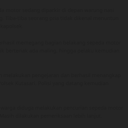
da motor sedang diparkir di depan warung nasi
Tiba-tiba seorang pria tidak dikenal menuntun
kapolsek.
berhasil memegang bagian belakang sepeda motor
k berteriak ada maling, hingga pelaku kemudian
 melakukan pengejaran dan berhasil menangkap
Polsek Kutasari. Polisi yang datang kemudian
 warga diduga melakukan pencurian sepeda motor
 Masih dilakukan pemeriksaan lebih lanjut.