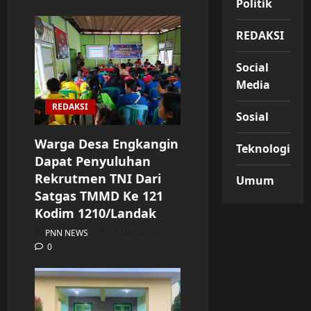
Politik
REDAKSI
Social
Media
REDAKSI
Sosial
Warga Desa Engkangin
Teknologi
Dapat Penyuluhan
Rekrutmen TNI Dari
Umum
Satgas TMMD Ke 121
Kodim 1210/Landak
PNN NEWS
11/08/2024
0