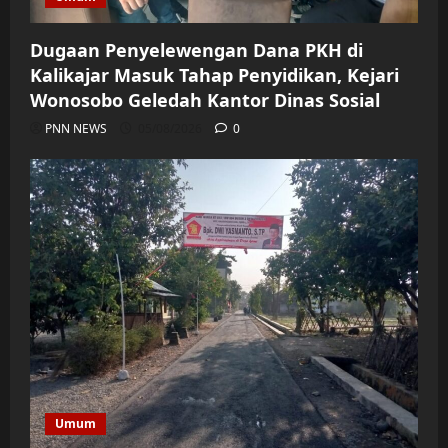
Dugaan Penyelewengan Dana PKH di
Kalikajar Masuk Tahap Penyidikan, Kejari
Wonosobo Geledah Kantor Dinas Sosial
PNN NEWS
05/08/2026
0
Umum