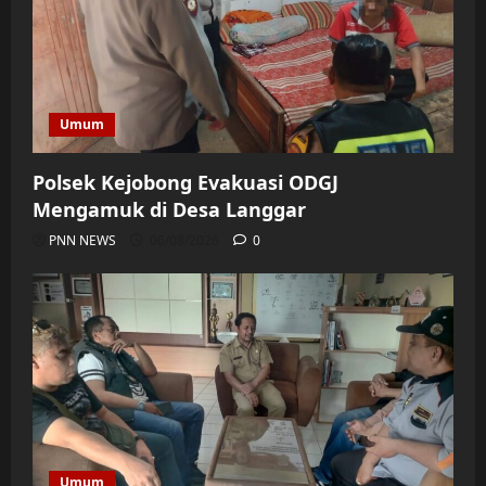
Umum
Polsek Kejobong Evakuasi ODGJ
Mengamuk di Desa Langgar
PNN NEWS
06/08/2026
0
Umum