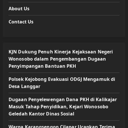
About Us
Contact Us
KJN Dukung Penuh Kinerja Kejaksaan Negeri
Wonosobo dalam Pengembangan Dugaan
Penyimpangan Bantuan PKH
Polsek Kejobong Evakuasi ODGJ Mengamuk di
Desa Langgar
Dugaan Penyelewengan Dana PKH di Kalikajar
Masuk Tahap Penyidikan, Kejari Wonosobo
Geledah Kantor Dinas Sosial
Warga Karangsengon Cilapar Ucapkan Terima