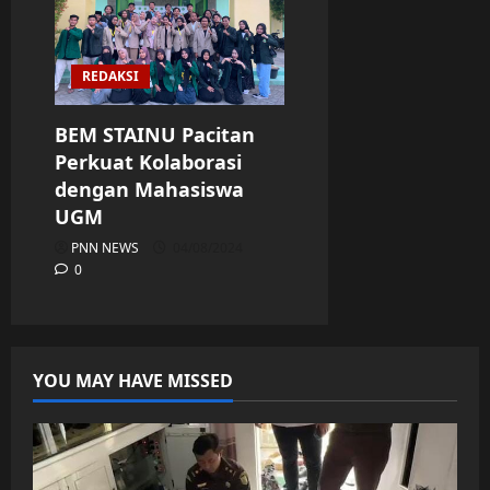
REDAKSI
BEM STAINU Pacitan
Perkuat Kolaborasi
dengan Mahasiswa
UGM
PNN NEWS
04/08/2024
0
YOU MAY HAVE MISSED