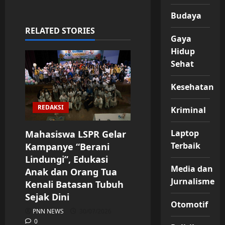
Budaya
RELATED STORIES
Gaya
Hidup
Sehat
Kesehatan
REDAKSI
Kriminal
Laptop
Mahasiswa LSPR Gelar
Terbaik
Kampanye “Berani
Lindungi”, Edukasi
Media dan
Anak dan Orang Tua
Jurnalisme
Kenali Batasan Tubuh
Sejak Dini
Otomotif
PNN NEWS
30/07/2026
0