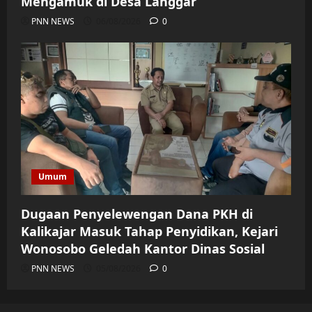
Mengamuk di Desa Langgar
PNN NEWS
06/08/2026
0
Umum
Dugaan Penyelewengan Dana PKH di
Kalikajar Masuk Tahap Penyidikan, Kejari
Wonosobo Geledah Kantor Dinas Sosial
PNN NEWS
05/08/2026
0