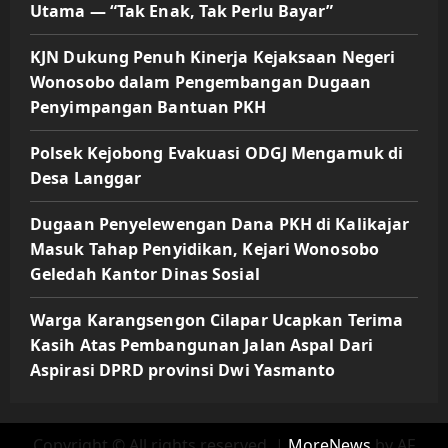
Utama — “Tak Enak, Tak Perlu Bayar”
KJN Dukung Penuh Kinerja Kejaksaan Negeri
Wonosobo dalam Pengembangan Dugaan
Penyimpangan Bantuan PKH
Polsek Kejobong Evakuasi ODGJ Mengamuk di
Desa Langgar
Dugaan Penyelewengan Dana PKH di Kalikajar
Masuk Tahap Penyidikan, Kejari Wonosobo
Geledah Kantor Dinas Sosial
Warga Karangsengon Cilapar Ucapkan Terima
Kasih Atas Pembangunan Jalan Aspal Dari
Aspirasi DPRD provinsi Dwi Yasmanto
Copyright © All rights reserved.
|
MoreNews
by AF