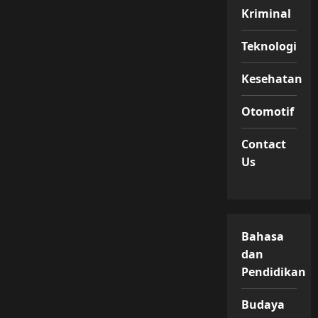
Ibu
Kriminal
di
Banjarnegara
Tega
Membunuh
Teknologi
Bayinya
Kesehatan
Otomotif
Contact
Us
Bahasa
dan
Pendidikan
Budaya