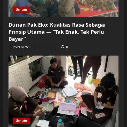
Umum
Durian Pak Eko: Kualitas Rasa Sebagai
Prinsip Utama — “Tak Enak, Tak Perlu
Bayar”
PNN NEWS
06/08/2026
0
Umum