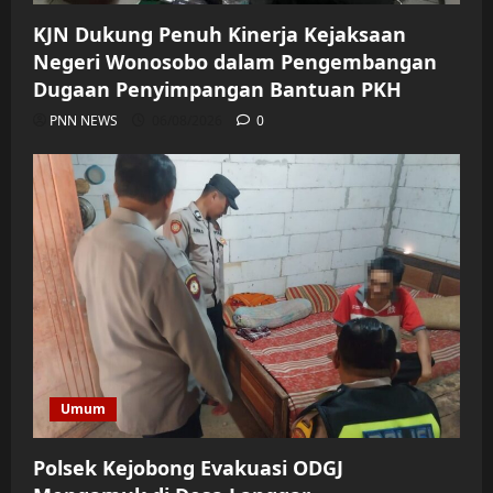
KJN Dukung Penuh Kinerja Kejaksaan
Negeri Wonosobo dalam Pengembangan
Dugaan Penyimpangan Bantuan PKH
PNN NEWS
06/08/2026
0
Umum
Polsek Kejobong Evakuasi ODGJ