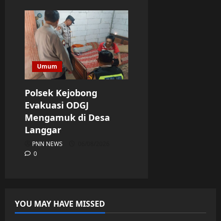
Umum
Polsek Kejobong
Evakuasi ODGJ
Mengamuk di Desa
Langgar
PNN NEWS
06/08/2026
0
YOU MAY HAVE MISSED