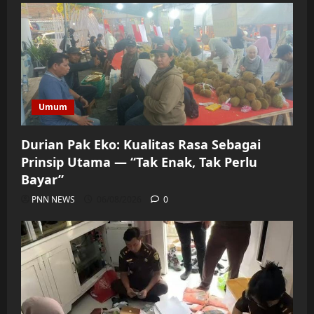
Umum
Durian Pak Eko: Kualitas Rasa Sebagai
Prinsip Utama — “Tak Enak, Tak Perlu
Bayar”
PNN NEWS
06/08/2026
0