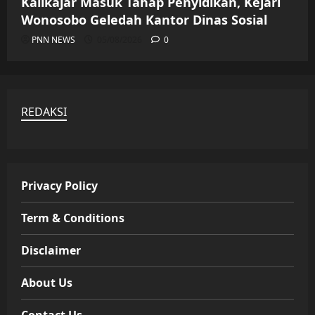
Kalikajar Masuk Tahap Penyidikan, Kejari
Wonosobo Geledah Kantor Dinas Sosial
PNN NEWS
05/08/2026
0
REDAKSI
Privacy Policy
Term & Conditions
Disclaimer
About Us