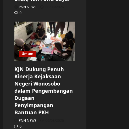
PNN NEWS
06/08/2026
0
Umum
KJN Dukung Penuh
Kinerja Kejaksaan
Negeri Wonosobo
dalam Pengembangan
Dugaan
Penyimpangan
Bantuan PKH
PNN NEWS
06/08/2026
0