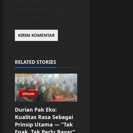
peramban ini untuk
komentar saya
berikutnya.
RELATED STORIES
Umum
Durian Pak Eko:
Kualitas Rasa Sebagai
Prinsip Utama — “Tak
Enak, Tak Perlu Bayar”