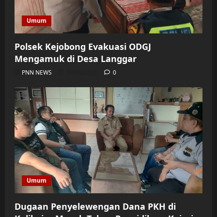
Umum
Polsek Kejobong Evakuasi ODGJ
Mengamuk di Desa Langgar
PNN NEWS
06/08/2026
0
Umum
Dugaan Penyelewengan Dana PKH di