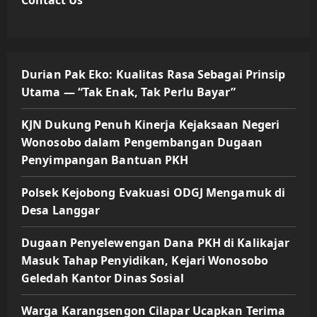
Contact Us
Durian Pak Eko: Kualitas Rasa Sebagai Prinsip
Utama — “Tak Enak, Tak Perlu Bayar”
KJN Dukung Penuh Kinerja Kejaksaan Negeri
Wonosobo dalam Pengembangan Dugaan
Penyimpangan Bantuan PKH
Polsek Kejobong Evakuasi ODGJ Mengamuk di
Desa Langgar
Dugaan Penyelewengan Dana PKH di Kalikajar
Masuk Tahap Penyidikan, Kejari Wonosobo
Geledah Kantor Dinas Sosial
Warga Karangsengon Cilapar Ucapkan Terima