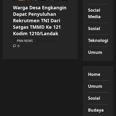
Warga Desa Engkangin
Social
Dapat Penyuluhan
Media
Rekrutmen TNI Dari
Satgas TMMD Ke 121
Sosial
Kodim 1210/Landak
Teknologi
PNN NEWS
11/08/2024
0
Umum
Home
Umum
Sosial
Budaya