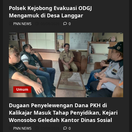
Polsek Kejobong Evakuasi ODGJ
Mengamuk di Desa Langgar
PNN NEWS
06/08/2026
0
Umum
Dugaan Penyelewengan Dana PKH di
Kalikajar Masuk Tahap Penyidikan, Kejari
Wonosobo Geledah Kantor Dinas Sosial
PNN NEWS
05/08/2026
0