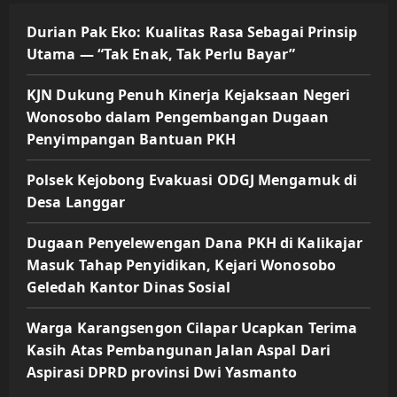
Durian Pak Eko: Kualitas Rasa Sebagai Prinsip
Utama — “Tak Enak, Tak Perlu Bayar”
KJN Dukung Penuh Kinerja Kejaksaan Negeri
Wonosobo dalam Pengembangan Dugaan
Penyimpangan Bantuan PKH
Polsek Kejobong Evakuasi ODGJ Mengamuk di
Desa Langgar
Dugaan Penyelewengan Dana PKH di Kalikajar
Masuk Tahap Penyidikan, Kejari Wonosobo
Geledah Kantor Dinas Sosial
Warga Karangsengon Cilapar Ucapkan Terima
Kasih Atas Pembangunan Jalan Aspal Dari
Aspirasi DPRD provinsi Dwi Yasmanto