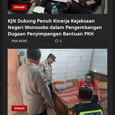
Umum
KJN Dukung Penuh Kinerja Kejaksaan
Negeri Wonosobo dalam Pengembangan
Dugaan Penyimpangan Bantuan PKH
PNN NEWS
06/08/2026
0
Umum