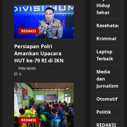
Hidup
Sehat
Kesehatan
REDAKSI
Kriminal
Persiapan Polri
Laptop
Amankan Upacara
Terbaik
HUT ke-79 RI di IKN
PNN NEWS
13/08/2024
Media
0
dan
Jurnalisme
Otomotif
Politik
REDAKSI
REDAKSI