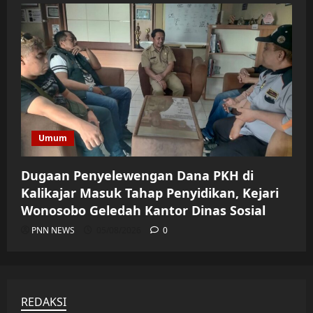
Umum
Dugaan Penyelewengan Dana PKH di
Kalikajar Masuk Tahap Penyidikan, Kejari
Wonosobo Geledah Kantor Dinas Sosial
PNN NEWS
05/08/2026
0
REDAKSI