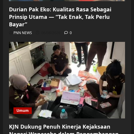
Durian Pak Eko: Kualitas Rasa Sebagai
Prinsip Utama — “Tak Enak, Tak Perlu
Bayar”
PNN NEWS
06/08/2026
0
Umum
KJN Dukung Penuh Kinerja Kejaksaan
Negeri Wonosobo dalam Pengembangan