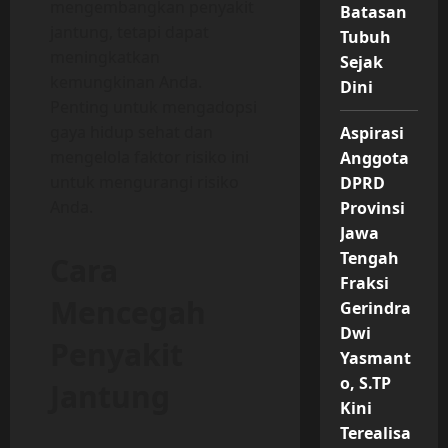
mengembangkan penyakit
Batasan
jantung, tetapi dapat
Tubuh
meningkatkan
Sejak
kemungkinan Anda.
Dini
Penting untuk mengadopsi
gaya hidup sehat dan
Aspirasi
mengelola faktor risiko ini
Anggota
untuk mengurangi risiko
DPRD
Anda.
Provinsi
Jawa
Tengah
Cara
Fraksi
Mencegah
Gerindra
Dwi
Penyakit
Yasmant
o, S.TP
Jantung
Kini
Terealisa