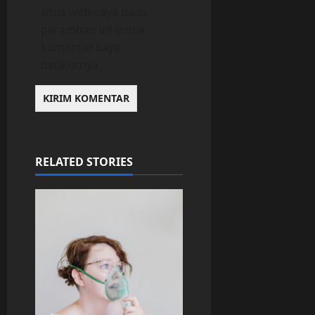
situs web saya pada
peramban ini untuk
komentar saya
berikutnya.
RELATED STORIES