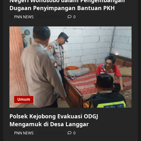
Dugaan Penyimpangan Bantuan PKH
PNN NEWS
06/08/2026
0
Umum
Polsek Kejobong Evakuasi ODGJ
Mengamuk di Desa Langgar
PNN NEWS
06/08/2026
0