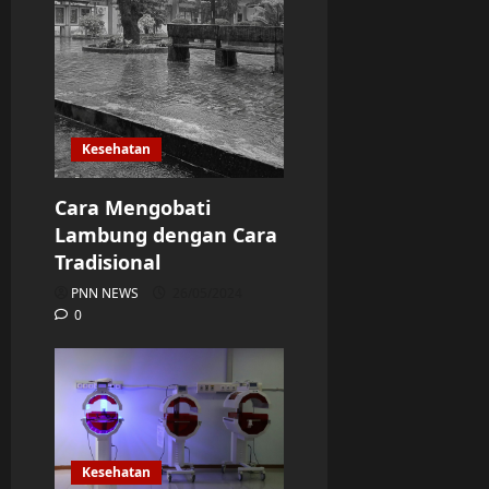
Kesehatan
Cara Mengobati
Lambung dengan Cara
Tradisional
PNN NEWS
26/05/2024
0
Kesehatan