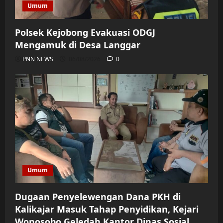
Umum
Polsek Kejobong Evakuasi ODGJ
Mengamuk di Desa Langgar
PNN NEWS
06/08/2026
0
Umum
Dugaan Penyelewengan Dana PKH di
Kalikajar Masuk Tahap Penyidikan, Kejari
Wonosobo Geledah Kantor Dinas Sosial