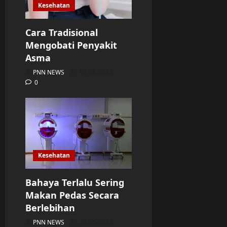
Kesehatan
Cara Tradisional
Mengobati Penyakit
Asma
PNN NEWS
07/06/2024
0
Kesehatan
Bahaya Terlalu Sering
Makan Pedas Secara
Berlebihan
PNN NEWS
24/05/2024