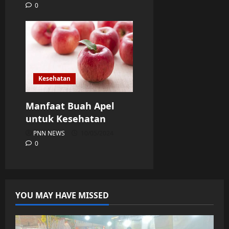
0
Kesehatan
Manfaat Buah Apel
untuk Kesehatan
PNN NEWS
10/05/2024
0
YOU MAY HAVE MISSED