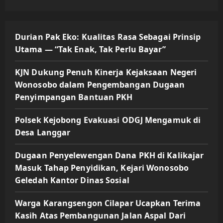
Durian Pak Eko: Kualitas Rasa Sebagai Prinsip
Utama — “Tak Enak, Tak Perlu Bayar”
KJN Dukung Penuh Kinerja Kejaksaan Negeri
Wonosobo dalam Pengembangan Dugaan
Penyimpangan Bantuan PKH
Polsek Kejobong Evakuasi ODGJ Mengamuk di
Desa Langgar
Dugaan Penyelewengan Dana PKH di Kalikajar
Masuk Tahap Penyidikan, Kejari Wonosobo
Geledah Kantor Dinas Sosial
Warga Karangsengon Cilapar Ucapkan Terima
Kasih Atas Pembangunan Jalan Aspal Dari