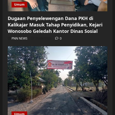
Umum
Dugaan Penyelewengan Dana PKH di
Kalikajar Masuk Tahap Penyidikan, Kejari
Wonosobo Geledah Kantor Dinas Sosial
PNN NEWS
05/08/2026
0
Umum