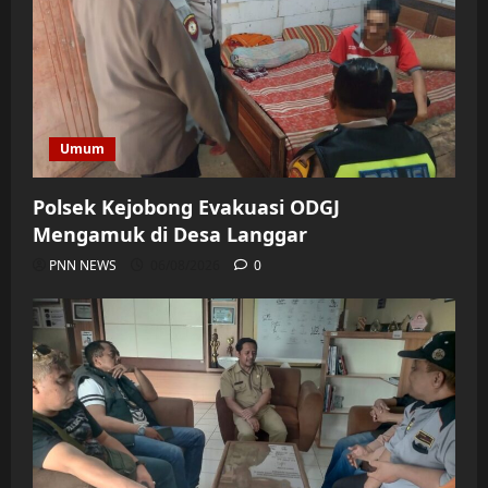
Umum
Polsek Kejobong Evakuasi ODGJ
Mengamuk di Desa Langgar
PNN NEWS
06/08/2026
0