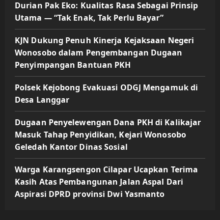
Durian Pak Eko: Kualitas Rasa Sebagai Prinsip
Utama — “Tak Enak, Tak Perlu Bayar”
KJN Dukung Penuh Kinerja Kejaksaan Negeri
Wonosobo dalam Pengembangan Dugaan
Penyimpangan Bantuan PKH
Polsek Kejobong Evakuasi ODGJ Mengamuk di
Desa Langgar
Dugaan Penyelewengan Dana PKH di Kalikajar
Masuk Tahap Penyidikan, Kejari Wonosobo
Geledah Kantor Dinas Sosial
Warga Karangsengon Cilapar Ucapkan Terima
Kasih Atas Pembangunan Jalan Aspal Dari
Aspirasi DPRD provinsi Dwi Yasmanto