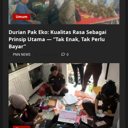
Umum
Durian Pak Eko: Kualitas Rasa Sebagai
Prinsip Utama — “Tak Enak, Tak Perlu
Bayar”
PNN NEWS
06/08/2026
0