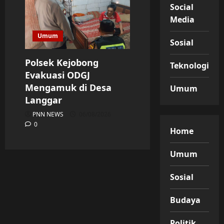
Social
Media
Umum
Sosial
Polsek Kejobong
Teknologi
Evakuasi ODGJ
Mengamuk di Desa
Umum
Langgar
PNN NEWS
06/08/2026
0
Home
Umum
Sosial
Budaya
Politik