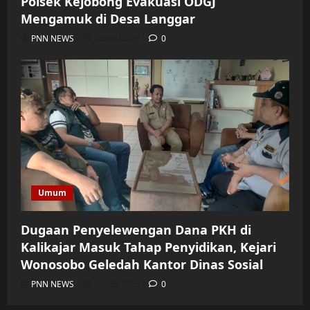
Polsek Kejobong Evakuasi ODGJ
Mengamuk di Desa Langgar
PNN NEWS
06/08/2026
0
Umum
Dugaan Penyelewengan Dana PKH di
Kalikajar Masuk Tahap Penyidikan, Kejari
Wonosobo Geledah Kantor Dinas Sosial
PNN NEWS
05/08/2026
0