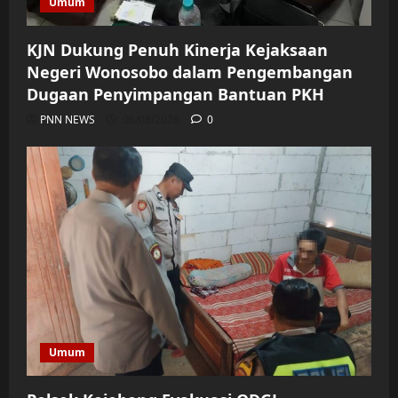
Umum
KJN Dukung Penuh Kinerja Kejaksaan
Negeri Wonosobo dalam Pengembangan
Dugaan Penyimpangan Bantuan PKH
PNN NEWS
06/08/2026
0
Umum