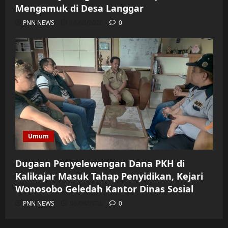
Mengamuk di Desa Langgar
PNN NEWS
06/08/2026
0
Umum
Dugaan Penyelewengan Dana PKH di
Kalikajar Masuk Tahap Penyidikan, Kejari
Wonosobo Geledah Kantor Dinas Sosial
PNN NEWS
05/08/2026
0