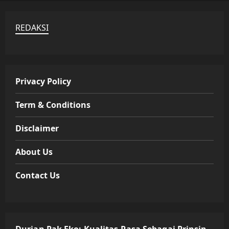
REDAKSI
Privacy Policy
Term & Conditions
Disclaimer
About Us
Contact Us
Durian Pak Eko: Kualitas Rasa Sebagai Prinsip