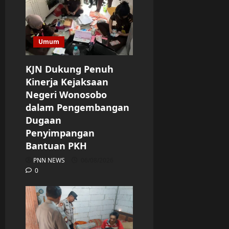
Umum
KJN Dukung Penuh
Kinerja Kejaksaan
Negeri Wonosobo
dalam Pengembangan
Dugaan
Penyimpangan
Bantuan PKH
PNN NEWS
06/08/2026
0