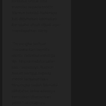
tersebut untuk bisa
memiliki sepeda motor.
Namun setelah beberapa
kali digunakan kemudian
berusaha untuk dijual agar
mendapatkan uang.
“Tersangka sempat
menawarkan sepeda
motor tersebut seharga
Rp. 16 juta melalui salah
satu temannya. Namun
belum sampai sepeda
motor tersebut laku,
tersangka sudah berhasil
diketahui keberadaanya
kemudian diamankan
polisi,” ungkapnya.