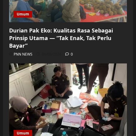
Umum
Durian Pak Eko: Kualitas Rasa Sebagai
Prinsip Utama — “Tak Enak, Tak Perlu
Bayar”
PNN NEWS
06/08/2026
0
Umum