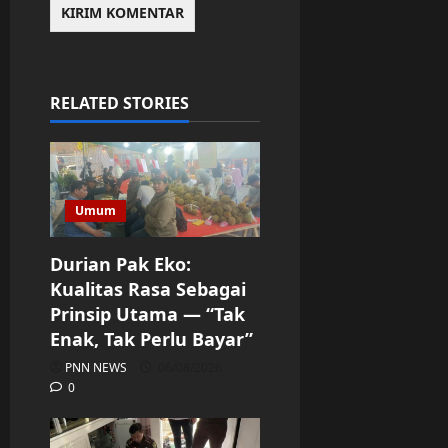
RELATED STORIES
Umum
Durian Pak Eko:
Kualitas Rasa Sebagai
Prinsip Utama — “Tak
Enak, Tak Perlu Bayar”
PNN NEWS
06/08/2026
0