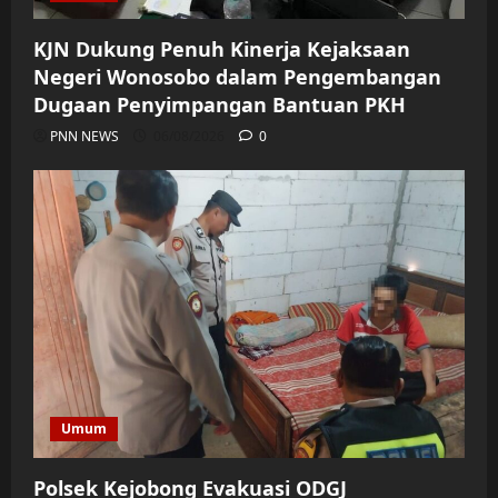
KJN Dukung Penuh Kinerja Kejaksaan
Negeri Wonosobo dalam Pengembangan
Dugaan Penyimpangan Bantuan PKH
PNN NEWS
06/08/2026
0
Umum
Polsek Kejobong Evakuasi ODGJ