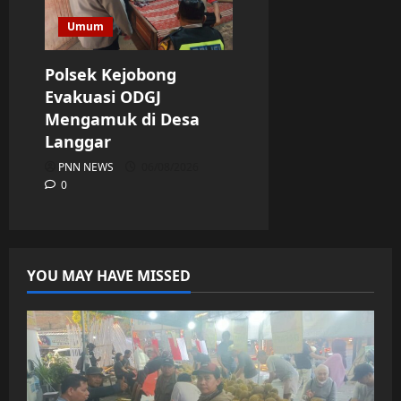
Umum
Polsek Kejobong
Evakuasi ODGJ
Mengamuk di Desa
Langgar
PNN NEWS
06/08/2026
0
YOU MAY HAVE MISSED