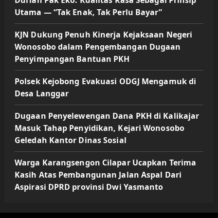
Utama — “Tak Enak, Tak Perlu Bayar”
KJN Dukung Penuh Kinerja Kejaksaan Negeri
Wonosobo dalam Pengembangan Dugaan
Penyimpangan Bantuan PKH
Polsek Kejobong Evakuasi ODGJ Mengamuk di
Desa Langgar
Dugaan Penyelewengan Dana PKH di Kalikajar
Masuk Tahap Penyidikan, Kejari Wonosobo
Geledah Kantor Dinas Sosial
Warga Karangsengon Cilapar Ucapkan Terima
Kasih Atas Pembangunan Jalan Aspal Dari
Aspirasi DPRD provinsi Dwi Yasmanto