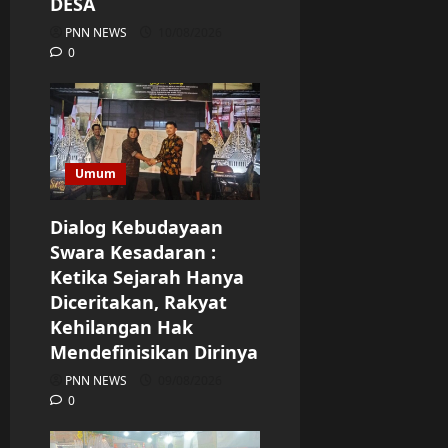
DESA
PNN NEWS
10/08/2026
0
Umum
Dialog Kebudayaan
Swara Kesadaran :
Ketika Sejarah Hanya
Diceritakan, Rakyat
Kehilangan Hak
Mendefinisikan Dirinya
PNN NEWS
09/08/2026
0