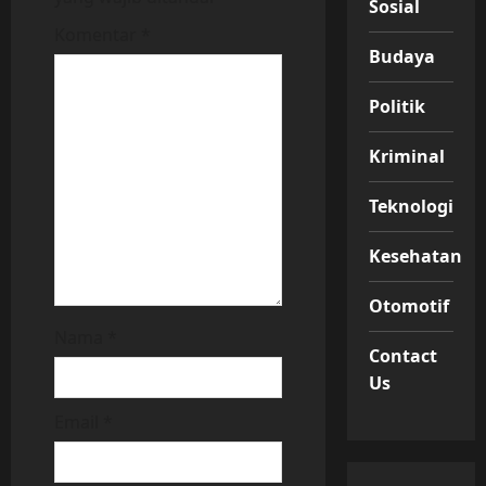
Sosial
Komentar
*
Budaya
Politik
Kriminal
Teknologi
Kesehatan
Otomotif
Nama
*
Contact
Us
Email
*