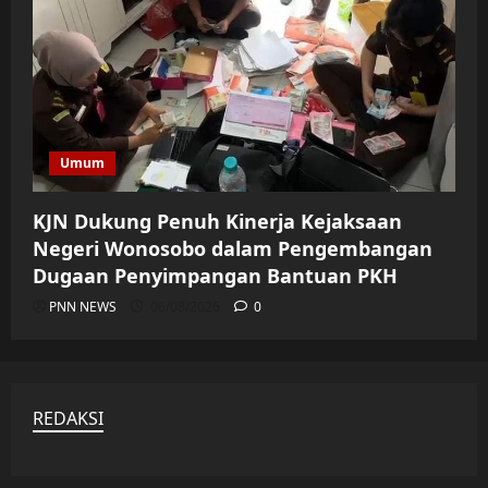
Umum
KJN Dukung Penuh Kinerja Kejaksaan
Negeri Wonosobo dalam Pengembangan
Dugaan Penyimpangan Bantuan PKH
PNN NEWS
06/08/2026
0
REDAKSI