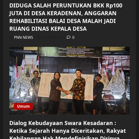
DIDUGA SALAH PERUNTUKAN BKK Rp100
JUTA DI DESA KERADENAN, ANGGARAN
REHABILITASI BALAI DESA MALAH JADI
RUANG DINAS KEPALA DESA
PNN NEWS
10/08/2026
0
Umum
Dialog Kebudayaan Swara Kesadaran :
Ketika Sejarah Hanya Diceritakan, Rakyat
Kehilangan Hak Mendefinisikan Dirinya