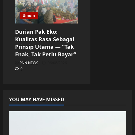
Umum
Durian Pak Eko:
Kualitas Rasa Sebagai
Prinsip Utama — “Tak
Enak, Tak Perlu Bayar”
PNN NEWS
06/08/2026
0
YOU MAY HAVE MISSED