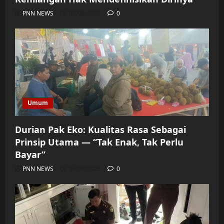
PNN NEWS
09/08/2026
0
Umum
Durian Pak Eko: Kualitas Rasa Sebagai
Prinsip Utama — “Tak Enak, Tak Perlu
Bayar”
PNN NEWS
06/08/2026
0