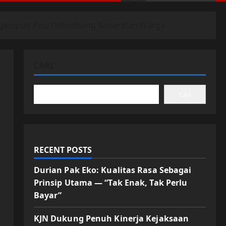
Pengempon Picu Gelombang Keberatan Warga
CARI
Cari
RECENT POSTS
Durian Pak Eko: Kualitas Rasa Sebagai
Prinsip Utama — “Tak Enak, Tak Perlu
Bayar”
KJN Dukung Penuh Kinerja Kejaksaan