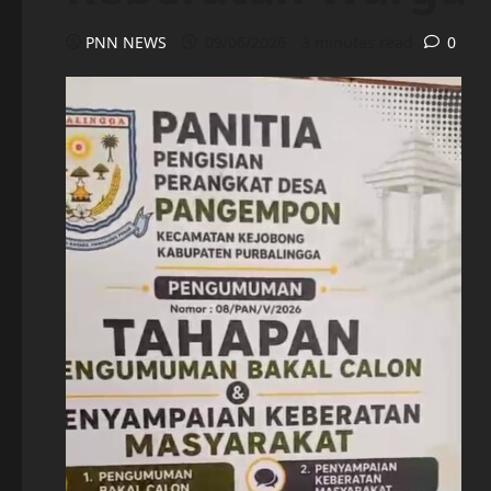
PNN NEWS
09/06/2026
3 minutes read
0