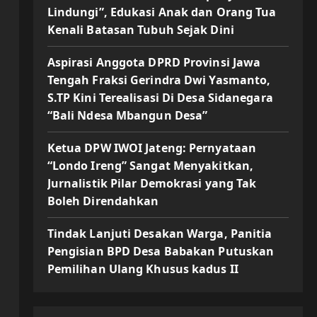
Lindungi”, Edukasi Anak dan Orang Tua
Kenali Batasan Tubuh Sejak Dini
Aspirasi Anggota DPRD Provinsi Jawa
Tengah Fraksi Gerindra Dwi Yasmanto,
S.TP Kini Terealisasi Di Desa Sidanegara
“Bali Ndesa Mbangun Desa”
Ketua DPW IWOI Jateng: Pernyataan
“Londo Ireng” Sangat Menyakitkan,
Jurnalistik Pilar Demokrasi yang Tak
Boleh Direndahkan
Tindak Lanjuti Desakan Warga, Panitia
Pengisian BPD Desa Babakan Putuskan
Pemilihan Ulang Khusus kadus II