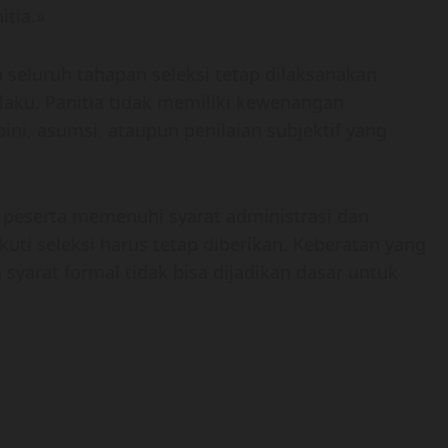
itia.»
eluruh tahapan seleksi tetap dilaksanakan
laku. Panitia tidak memiliki kewenangan
i, asumsi, ataupun penilaian subjektif yang
a peserta memenuhi syarat administrasi dan
uti seleksi harus tetap diberikan. Keberatan yang
 syarat formal tidak bisa dijadikan dasar untuk