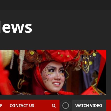
News
F
CONTACT US
WATCH VIDEO