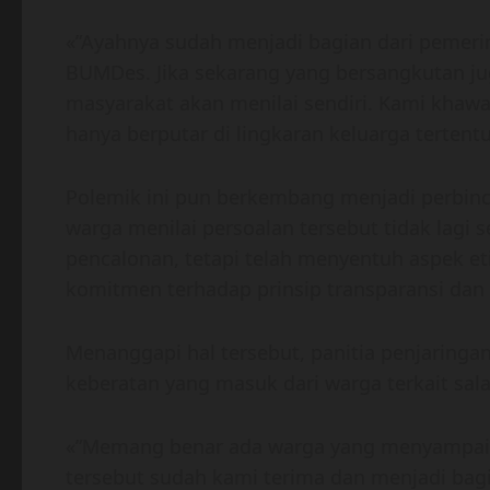
«”Ayahnya sudah menjadi bagian dari pemerin
BUMDes. Jika sekarang yang bersangkutan jug
masyarakat akan menilai sendiri. Kami khawa
hanya berputar di lingkaran keluarga tertentu
Polemik ini pun berkembang menjadi perbin
warga menilai persoalan tersebut tidak lagi
pencalonan, tetapi telah menyentuh aspek et
komitmen terhadap prinsip transparansi dan a
Menanggapi hal tersebut, panitia penjaring
keberatan yang masuk dari warga terkait sala
«”Memang benar ada warga yang menyampaika
tersebut sudah kami terima dan menjadi ba