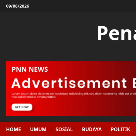
Skip
09/08/2026
to
content
Pen
HOME
UMUM
SOSIAL
BUDAYA
POLITIK