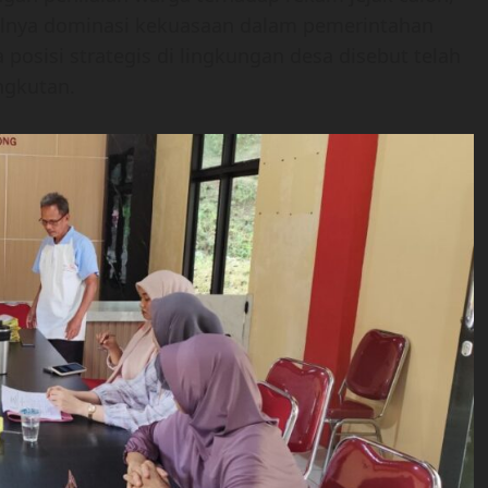
ulnya dominasi kekuasaan dalam pemerintahan
osisi strategis di lingkungan desa disebut telah
ngkutan.