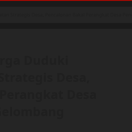
batan Strategis Desa, Pencalonan Bakal Perangkat Desa 
arga Duduki
Strategis Desa,
 Perangkat Desa
Gelombang