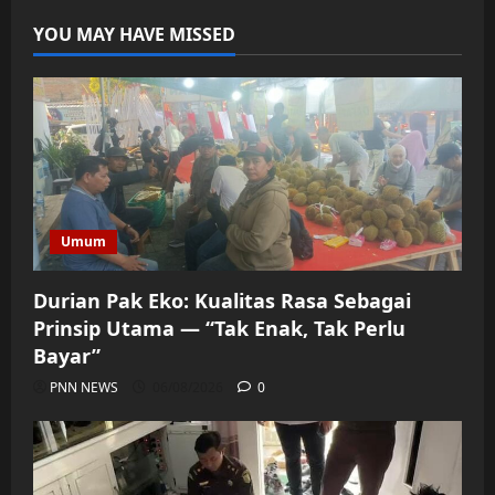
YOU MAY HAVE MISSED
Umum
Durian Pak Eko: Kualitas Rasa Sebagai
Prinsip Utama — “Tak Enak, Tak Perlu
Bayar”
PNN NEWS
06/08/2026
0