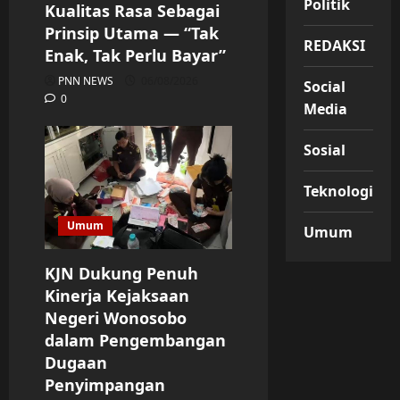
Politik
Kualitas Rasa Sebagai
Prinsip Utama — “Tak
REDAKSI
Enak, Tak Perlu Bayar”
PNN NEWS
06/08/2026
Social
0
Media
Sosial
Teknologi
Umum
Umum
KJN Dukung Penuh
Kinerja Kejaksaan
Negeri Wonosobo
dalam Pengembangan
Dugaan
Penyimpangan