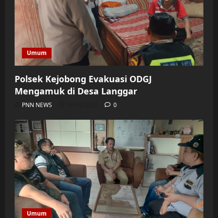
Umum
Polsek Kejobong Evakuasi ODGJ
Mengamuk di Desa Langgar
PNN NEWS
06/08/2026
0
Umum