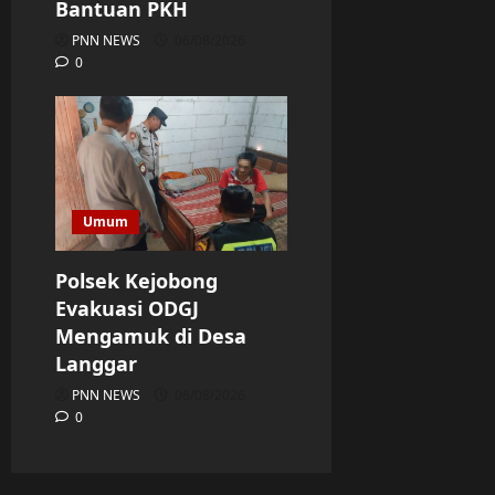
Bantuan PKH
PNN NEWS
06/08/2026
0
Umum
Polsek Kejobong
Evakuasi ODGJ
Mengamuk di Desa
Langgar
PNN NEWS
06/08/2026
0