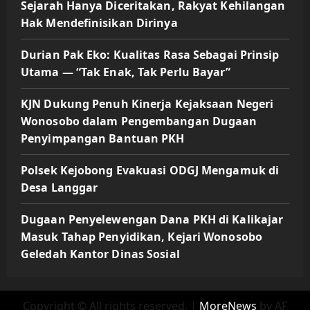
Sejarah Hanya Diceritakan, Rakyat Kehilangan
Hak Mendefinisikan Dirinya
Durian Pak Eko: Kualitas Rasa Sebagai Prinsip
Utama — “Tak Enak, Tak Perlu Bayar”
KJN Dukung Penuh Kinerja Kejaksaan Negeri
Wonosobo dalam Pengembangan Dugaan
Penyimpangan Bantuan PKH
Polsek Kejobong Evakuasi ODGJ Mengamuk di
Desa Langgar
Dugaan Penyelewengan Dana PKH di Kalikajar
Masuk Tahap Penyidikan, Kejari Wonosobo
Geledah Kantor Dinas Sosial
Copyright © All rights reserved.
|
MoreNews
by AF