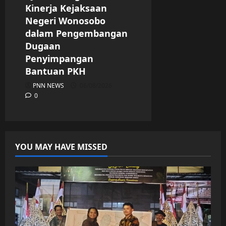
Kinerja Kejaksaan
Negeri Wonosobo
dalam Pengembangan
Dugaan
Penyimpangan
Bantuan PKH
PNN NEWS
06/08/2026
0
YOU MAY HAVE MISSED