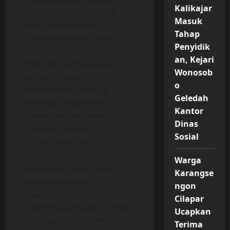
Kalikajar
anggota Papeling yang
Masuk
telah memberikan
Tahap
santunan kepada yatim
Penyidik
piatu dan dhuafa di desa
an, Kejari
Panican, semoga seluruh
Wonosob
anggota papeling
o
dimudahkan rizkinya
Geledah
sehingga dapat terus
Kantor
melakukan kegiatan
Dinas
santunan setiap
Sosial
tahun,”ucapnya
Warga
Kemudian, beliau juga
Karangse
berpesan kepada
ngon
masyarakat desa Panican
Cilapar
penerima santunan, untuk
Ucapkan
mensyukuri dan semoga
Terima