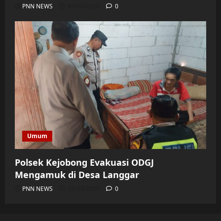
PNN NEWS
06/08/2026
0
Umum
Polsek Kejobong Evakuasi ODGJ
Mengamuk di Desa Langgar
PNN NEWS
06/08/2026
0