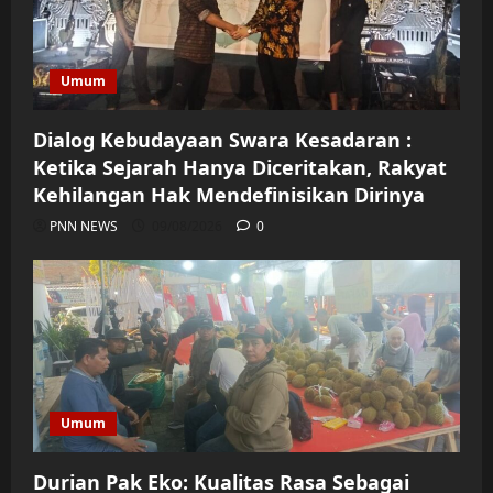
Umum
Dialog Kebudayaan Swara Kesadaran :
Ketika Sejarah Hanya Diceritakan, Rakyat
Kehilangan Hak Mendefinisikan Dirinya
PNN NEWS
09/08/2026
0
Umum
Durian Pak Eko: Kualitas Rasa Sebagai