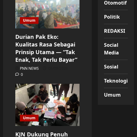
Otomotif
Politik
Umum
REDAKSI
Durian Pak Eko:
Kualitas Rasa Sebagai
Social
Prinsip Utama — “Tak
Media
Enak, Tak Perlu Bayar”
Sosial
PNN NEWS
06/08/2026
0
Teknologi
Umum
Umum
KJN Dukung Penuh