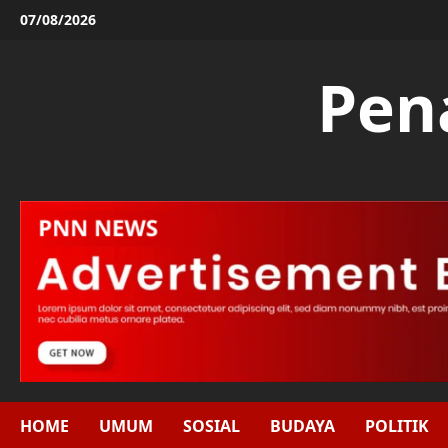
Skip
07/08/2026
to
content
Pen
HOME
UMUM
SOSIAL
BUDAYA
POLITIK