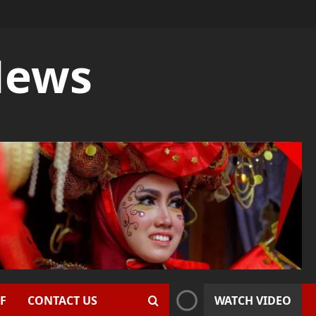
News
F
CONTACT US
WATCH VIDEO