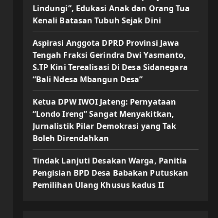
Lindungi”, Edukasi Anak dan Orang Tua
Kenali Batasan Tubuh Sejak Dini
Aspirasi Anggota DPRD Provinsi Jawa
Tengah Fraksi Gerindra Dwi Yasmanto,
S.TP Kini Terealisasi Di Desa Sidanegara
“Bali Ndesa Mbangun Desa”
Ketua DPW IWOI Jateng: Pernyataan
“Londo Ireng” Sangat Menyakitkan,
Jurnalistik Pilar Demokrasi yang Tak
Boleh Direndahkan
Tindak Lanjuti Desakan Warga, Panitia
Pengisian BPD Desa Babakan Putuskan
Pemilihan Ulang Khusus kadus II