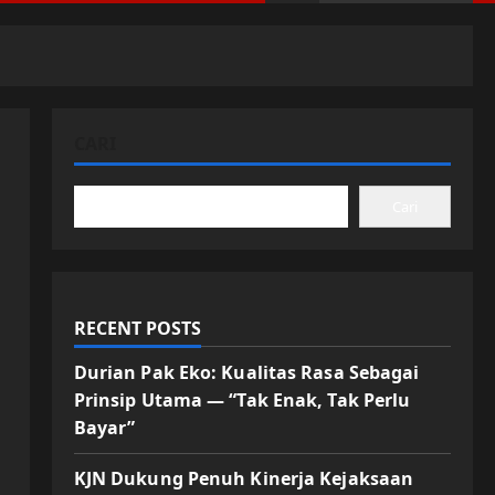
CARI
Cari
RECENT POSTS
Durian Pak Eko: Kualitas Rasa Sebagai
Prinsip Utama — “Tak Enak, Tak Perlu
Bayar”
KJN Dukung Penuh Kinerja Kejaksaan