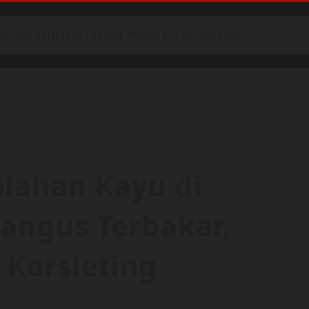
gus Terbakar, Diduga Akibat Korsleting Listrik
lahan Kayu di
angus Terbakar,
 Korsleting