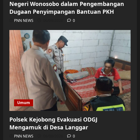
Negeri Wonosobo dalam Pengembangan
Dugaan Penyimpangan Bantuan PKH
PNN NEWS
06/08/2026
0
Umum
Polsek Kejobong Evakuasi ODGJ
Mengamuk di Desa Langgar
PNN NEWS
06/08/2026
0