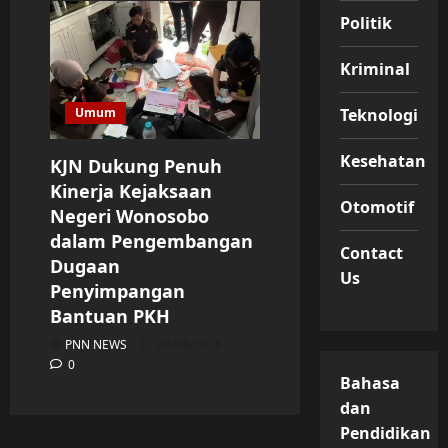
Politik
Kriminal
Teknologi
Umum
Kesehatan
KJN Dukung Penuh
Kinerja Kejaksaan
Otomotif
Negeri Wonosobo
dalam Pengembangan
Contact
Dugaan
Us
Penyimpangan
Bantuan PKH
PNN NEWS
06/08/2026
0
Bahasa
dan
Pendidikan