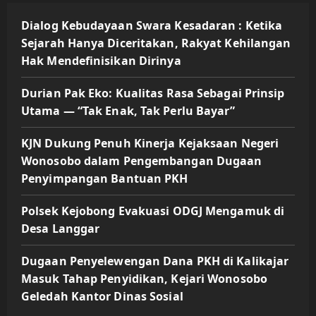
Dialog Kebudayaan Swara Kesadaran : Ketika
Sejarah Hanya Diceritakan, Rakyat Kehilangan
Hak Mendefinisikan Dirinya
Durian Pak Eko: Kualitas Rasa Sebagai Prinsip
Utama — “Tak Enak, Tak Perlu Bayar”
KJN Dukung Penuh Kinerja Kejaksaan Negeri
Wonosobo dalam Pengembangan Dugaan
Penyimpangan Bantuan PKH
Polsek Kejobong Evakuasi ODGJ Mengamuk di
Desa Langgar
Dugaan Penyelewengan Dana PKH di Kalikajar
Masuk Tahap Penyidikan, Kejari Wonosobo
Geledah Kantor Dinas Sosial