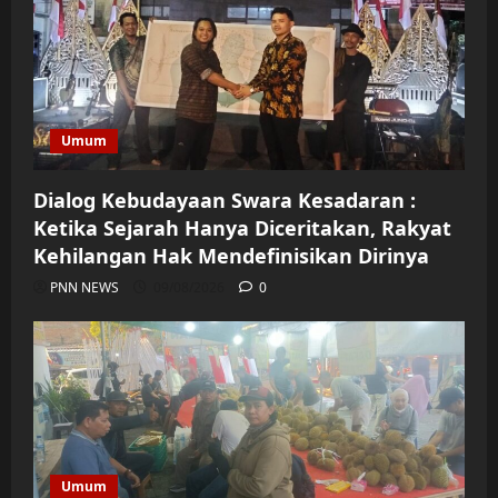
Umum
Dialog Kebudayaan Swara Kesadaran :
Ketika Sejarah Hanya Diceritakan, Rakyat
Kehilangan Hak Mendefinisikan Dirinya
PNN NEWS
09/08/2026
0
Umum