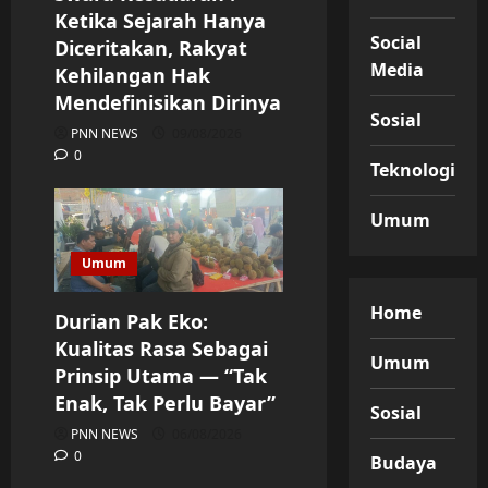
Ketika Sejarah Hanya
Social
Diceritakan, Rakyat
Media
Kehilangan Hak
Mendefinisikan Dirinya
Sosial
PNN NEWS
09/08/2026
0
Teknologi
Umum
Umum
Home
Durian Pak Eko:
Kualitas Rasa Sebagai
Umum
Prinsip Utama — “Tak
Enak, Tak Perlu Bayar”
Sosial
PNN NEWS
06/08/2026
0
Budaya