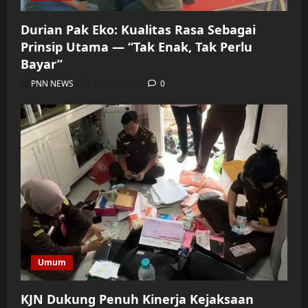
Durian Pak Eko: Kualitas Rasa Sebagai
Prinsip Utama — “Tak Enak, Tak Perlu
Bayar”
PNN NEWS
06/08/2026
0
Umum
KJN Dukung Penuh Kinerja Kejaksaan