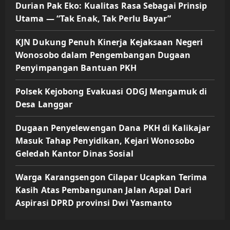
Durian Pak Eko: Kualitas Rasa Sebagai Prinsip
Utama — “Tak Enak, Tak Perlu Bayar”
KJN Dukung Penuh Kinerja Kejaksaan Negeri
Wonosobo dalam Pengembangan Dugaan
Penyimpangan Bantuan PKH
Polsek Kejobong Evakuasi ODGJ Mengamuk di
Desa Langgar
Dugaan Penyelewengan Dana PKH di Kalikajar
Masuk Tahap Penyidikan, Kejari Wonosobo
Geledah Kantor Dinas Sosial
Warga Karangsengon Cilapar Ucapkan Terima
Kasih Atas Pembangunan Jalan Aspal Dari
Aspirasi DPRD provinsi Dwi Yasmanto