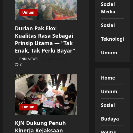
Social
Media
Umum
Sosial
Durian Pak Eko:
Kualitas Rasa Sebagai
Teknologi
Prinsip Utama — “Tak
Enak, Tak Perlu Bayar”
Umum
PNN NEWS
06/08/2026
0
Home
Umum
Sosial
Umum
Budaya
KJN Dukung Penuh
Kinerja Kejaksaan
Politik