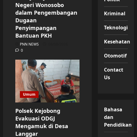
Negeri Wonosobo
dalam Pengembangan
Kriminal
Dugaan
Penyimpangan
Teknologi
Bantuan PKH
Kesehatan
PNN NEWS
06/08/2026
0
Otomotif
Contact
Us
Umum
Bahasa
Polsek Kejobong
dan
Evakuasi ODGJ
Pendidikan
Mengamuk di Desa
Langgar