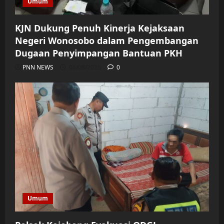
Umum
KJN Dukung Penuh Kinerja Kejaksaan
Negeri Wonosobo dalam Pengembangan
Dugaan Penyimpangan Bantuan PKH
PNN NEWS
06/08/2026
0
Umum