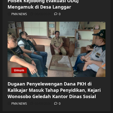
Polsek Kejobong Evakuasi ODGJ
Mengamuk di Desa Langgar
PNN NEWS
06/08/2026
0
Umum
Dugaan Penyelewengan Dana PKH di
Kalikajar Masuk Tahap Penyidikan, Kejari
Wonosobo Geledah Kantor Dinas Sosial
PNN NEWS
05/08/2026
0