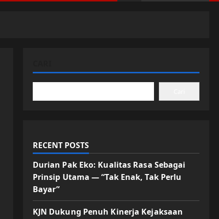
CARI
Cari
RECENT POSTS
Durian Pak Eko: Kualitas Rasa Sebagai
Prinsip Utama — “Tak Enak, Tak Perlu
Bayar”
KJN Dukung Penuh Kinerja Kejaksaan