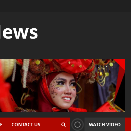
News
F
CONTACT US
WATCH VIDEO