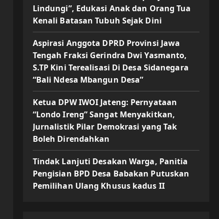
Lindungi”, Edukasi Anak dan Orang Tua
Kenali Batasan Tubuh Sejak Dini
Aspirasi Anggota DPRD Provinsi Jawa
Tengah Fraksi Gerindra Dwi Yasmanto,
S.TP Kini Terealisasi Di Desa Sidanegara
“Bali Ndesa Mbangun Desa”
Ketua DPW IWOI Jateng: Pernyataan
“Londo Ireng” Sangat Menyakitkan,
Jurnalistik Pilar Demokrasi yang Tak
Boleh Direndahkan
Tindak Lanjuti Desakan Warga, Panitia
Pengisian BPD Desa Babakan Putuskan
Pemilihan Ulang Khusus kadus II