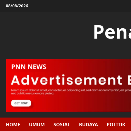
Skip
08/08/2026
to
content
Pen
HOME
UMUM
SOSIAL
BUDAYA
POLITIK