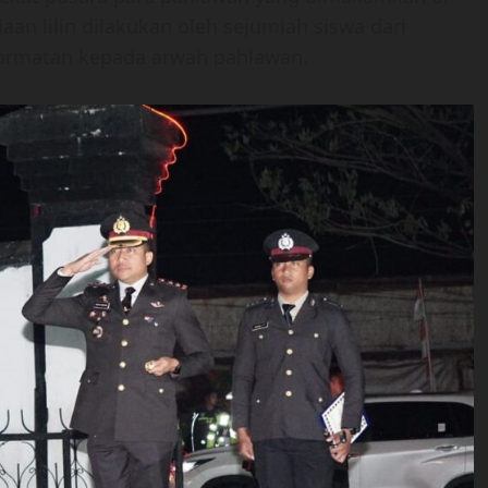
n lilin dilakukan oleh sejumlah siswa dari
hormatan kepada arwah pahlawan.