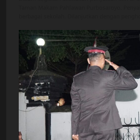
Taman Makam Pahlawan Purbosaroyo. Penyalaa
berbagai sekolah. Dilanjutkan dengan peng