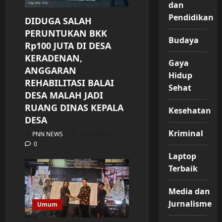
dan
Pendidikan
DIDUGA SALAH
PERUNTUKAN BKK
Budaya
Rp100 JUTA DI DESA
KERADENAN,
Gaya
ANGGARAN
Hidup
REHABILITASI BALAI
Sehat
DESA MALAH JADI
RUANG DINAS KEPALA
Kesehatan
DESA
Kriminal
PNN NEWS
10/08/2026
0
Laptop
Terbaik
Media dan
Jurnalisme
Umum