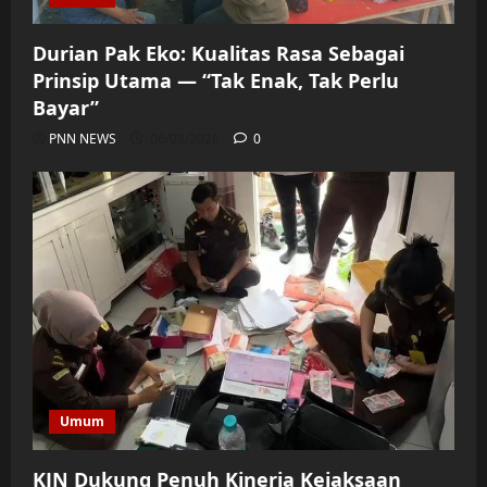
Durian Pak Eko: Kualitas Rasa Sebagai
Prinsip Utama — “Tak Enak, Tak Perlu
Bayar”
PNN NEWS
06/08/2026
0
Umum
KJN Dukung Penuh Kinerja Kejaksaan