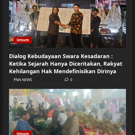
Umum
Dialog Kebudayaan Swara Kesadaran :
Ketika Sejarah Hanya Diceritakan, Rakyat
Kehilangan Hak Mendefinisikan Dirinya
PNN NEWS
09/08/2026
0
Umum