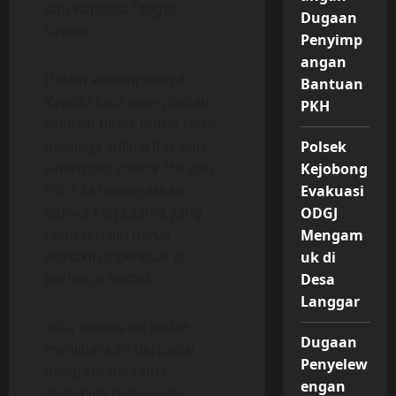
dan Kapolda,” tegas
Dugaan
Kapolri.
Penyimp
angan
Dalam kesempatan itu,
Bantuan
Kapolri juga mengimbau
PKH
seluruh pihak untuk terus
menjaga solidaritas dan
Polsek
sinergitas antara TNI dan
Kejobong
Polri. Ia menegaskan
Evakuasi
bahwa kerja sama yang
ODGJ
telah terjalin harus
Mengam
semakin diperkuat di
uk di
berbagai sektor.
Desa
Langgar
“Kita selama ini sudah
Dugaan
menjalankan berbagai
Penyelew
program bersama,
engan
termasuk mengawal