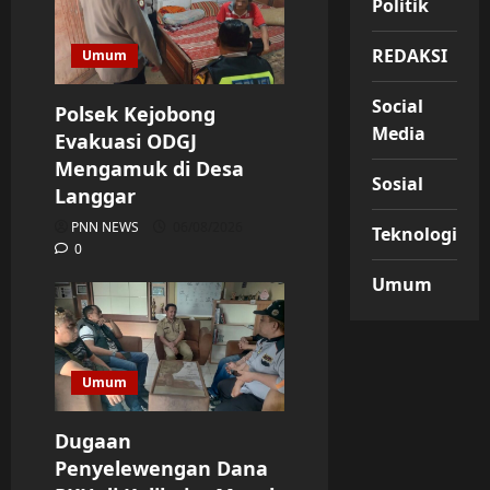
Politik
REDAKSI
Umum
Social
Polsek Kejobong
Media
Evakuasi ODGJ
Mengamuk di Desa
Sosial
Langgar
PNN NEWS
06/08/2026
Teknologi
0
Umum
Umum
Dugaan
Penyelewengan Dana