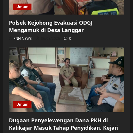
Umum
Polsek Kejobong Evakuasi ODGJ
Mengamuk di Desa Langgar
PNN NEWS
06/08/2026
0
Umum
Dugaan Penyelewengan Dana PKH di
Kalikajar Masuk Tahap Penyidikan, Kejari