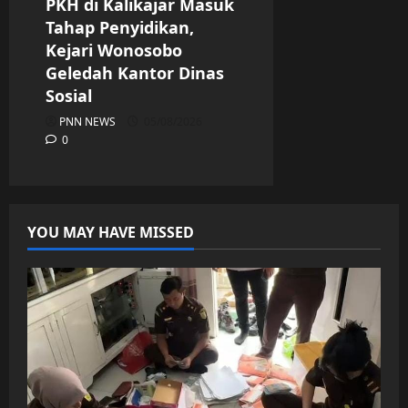
PKH di Kalikajar Masuk
Tahap Penyidikan,
Kejari Wonosobo
Geledah Kantor Dinas
Sosial
PNN NEWS
05/08/2026
0
YOU MAY HAVE MISSED