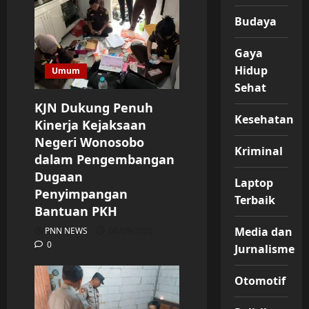
Budaya
Gaya
Hidup
Umum
Sehat
KJN Dukung Penuh
Kesehatan
Kinerja Kejaksaan
Negeri Wonosobo
Kriminal
dalam Pengembangan
Dugaan
Laptop
Penyimpangan
Terbaik
Bantuan PKH
Media dan
PNN NEWS
06/08/2026
0
Jurnalisme
Otomotif