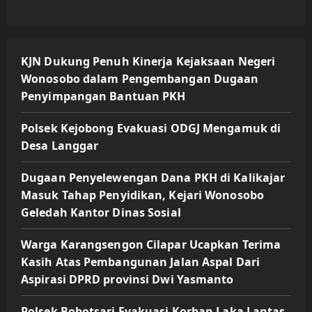
KJN Dukung Penuh Kinerja Kejaksaan Negeri
Wonosobo dalam Pengembangan Dugaan
Penyimpangan Bantuan PKH
Polsek Kejobong Evakuasi ODGJ Mengamuk di
Desa Langgar
Dugaan Penyelewengan Dana PKH di Kalikajar
Masuk Tahap Penyidikan, Kejari Wonosobo
Geledah Kantor Dinas Sosial
Warga Karangsengon Cilapar Ucapkan Terima
Kasih Atas Pembangunan Jalan Aspal Dari
Aspirasi DPRD provinsi Dwi Yasmanto
Polsek Bobotsari Evakuasi Korban Laka Lantas