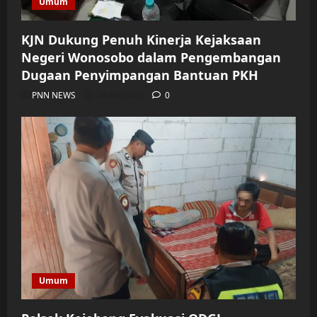
Umum
KJN Dukung Penuh Kinerja Kejaksaan
Negeri Wonosobo dalam Pengembangan
Dugaan Penyimpangan Bantuan PKH
PNN NEWS
06/08/2026
0
Umum