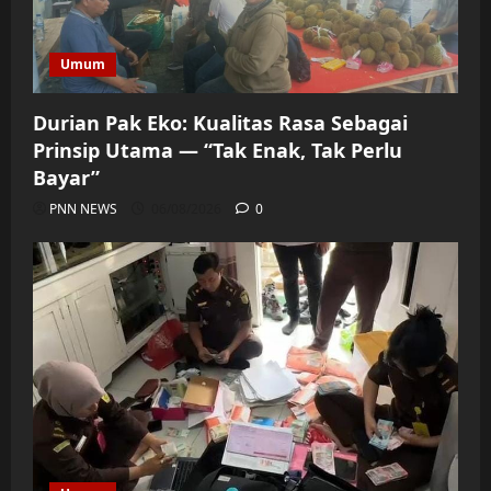
Umum
Durian Pak Eko: Kualitas Rasa Sebagai
Prinsip Utama — “Tak Enak, Tak Perlu
Bayar”
PNN NEWS
06/08/2026
0