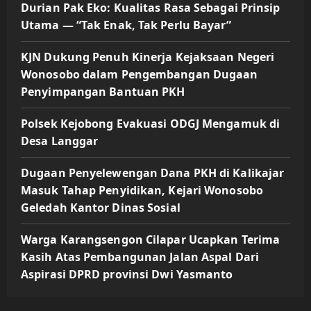
Durian Pak Eko: Kualitas Rasa Sebagai Prinsip
Utama — “Tak Enak, Tak Perlu Bayar”
KJN Dukung Penuh Kinerja Kejaksaan Negeri
Wonosobo dalam Pengembangan Dugaan
Penyimpangan Bantuan PKH
Polsek Kejobong Evakuasi ODGJ Mengamuk di
Desa Langgar
Dugaan Penyelewengan Dana PKH di Kalikajar
Masuk Tahap Penyidikan, Kejari Wonosobo
Geledah Kantor Dinas Sosial
Warga Karangsengon Cilapar Ucapkan Terima
Kasih Atas Pembangunan Jalan Aspal Dari
Aspirasi DPRD provinsi Dwi Yasmanto