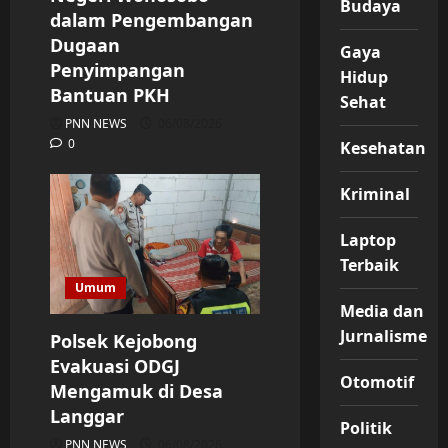
Budaya
dalam Pengembangan
Dugaan
Gaya
Penyimpangan
Hidup
Bantuan PKH
Sehat
PNN NEWS
06/08/2026
0
Kesehatan
Kriminal
Laptop
Terbaik
Umum
Media dan
Jurnalisme
Polsek Kejobong
Evakuasi ODGJ
Otomotif
Mengamuk di Desa
Langgar
Politik
PNN NEWS
06/08/2026