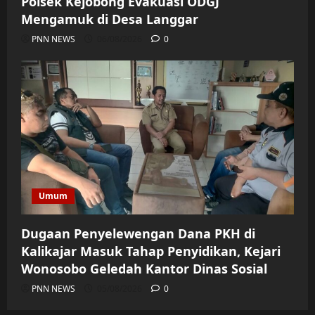
Polsek Kejobong Evakuasi ODGJ
Mengamuk di Desa Langgar
PNN NEWS
06/08/2026
0
Umum
Dugaan Penyelewengan Dana PKH di
Kalikajar Masuk Tahap Penyidikan, Kejari
Wonosobo Geledah Kantor Dinas Sosial
PNN NEWS
05/08/2026
0