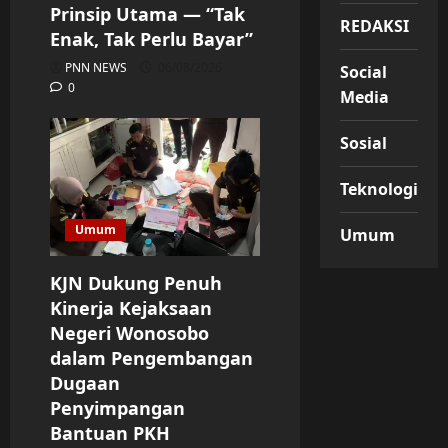
Prinsip Utama — “Tak
REDAKSI
Enak, Tak Perlu Bayar”
PNN NEWS
06/08/2026
Social
0
Media
Sosial
Teknologi
Umum
Umum
KJN Dukung Penuh
Kinerja Kejaksaan
Negeri Wonosobo
dalam Pengembangan
Dugaan
Penyimpangan
Bantuan PKH