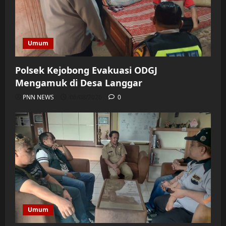
Umum
Polsek Kejobong Evakuasi ODGJ
Mengamuk di Desa Langgar
PNN NEWS
06/08/2026
0
Umum