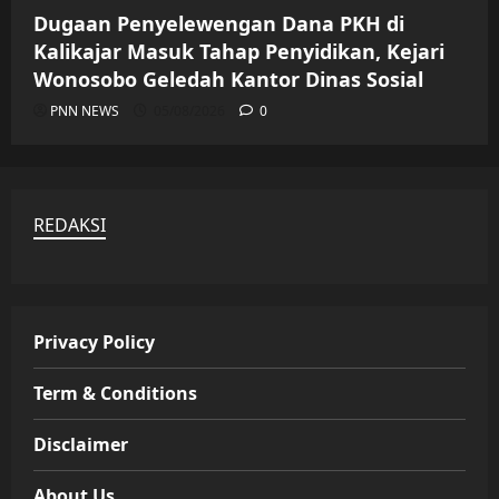
Dugaan Penyelewengan Dana PKH di
Kalikajar Masuk Tahap Penyidikan, Kejari
Wonosobo Geledah Kantor Dinas Sosial
PNN NEWS
05/08/2026
0
REDAKSI
Privacy Policy
Term & Conditions
Disclaimer
About Us