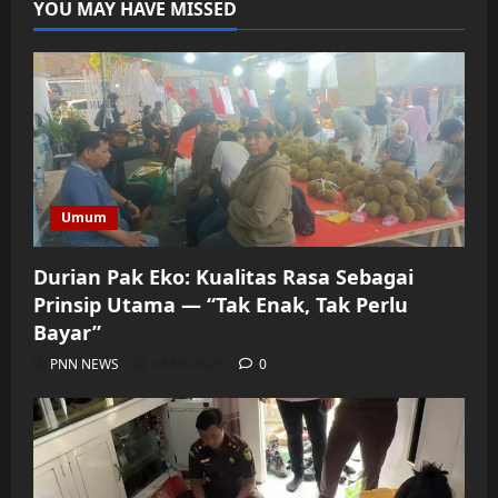
YOU MAY HAVE MISSED
Umum
Durian Pak Eko: Kualitas Rasa Sebagai
Prinsip Utama — “Tak Enak, Tak Perlu
Bayar”
PNN NEWS
06/08/2026
0