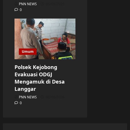
PNN NEWS
06/08/2026
0
Umum
Polsek Kejobong
Evakuasi ODGJ
Mengamuk di Desa
Langgar
PNN NEWS
06/08/2026
0