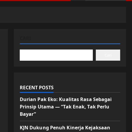
CARI
Cari
RECENT POSTS
Durian Pak Eko: Kualitas Rasa Sebagai
Prinsip Utama — “Tak Enak, Tak Perlu
Bayar”
KJN Dukung Penuh Kinerja Kejaksaan