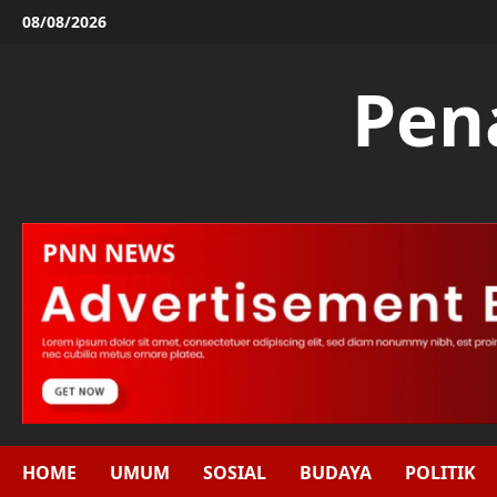
Skip
08/08/2026
to
content
Pen
HOME
UMUM
SOSIAL
BUDAYA
POLITIK