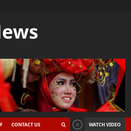
News
F
CONTACT US
WATCH VIDEO