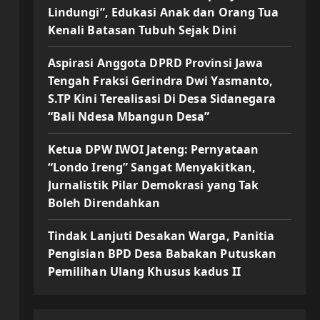
Lindungi”, Edukasi Anak dan Orang Tua
Kenali Batasan Tubuh Sejak Dini
Aspirasi Anggota DPRD Provinsi Jawa
Tengah Fraksi Gerindra Dwi Yasmanto,
S.TP Kini Terealisasi Di Desa Sidanegara
“Bali Ndesa Mbangun Desa”
Ketua DPW IWOI Jateng: Pernyataan
“Londo Ireng” Sangat Menyakitkan,
Jurnalistik Pilar Demokrasi yang Tak
Boleh Direndahkan
Tindak Lanjuti Desakan Warga, Panitia
Pengisian BPD Desa Babakan Putuskan
Pemilihan Ulang Khusus kadus II