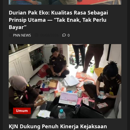
Durian Pak Eko: Kualitas Rasa Sebagai
Prinsip Utama — “Tak Enak, Tak Perlu
Bayar”
PNN NEWS
06/08/2026
0
Umum
KJN Dukung Penuh Kinerja Kejaksaan