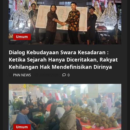
Umum
Dialog Kebudayaan Swara Kesadaran :
Ketika Sejarah Hanya Diceritakan, Rakyat
Kehilangan Hak Mendefinisikan Dirinya
PNN NEWS
09/08/2026
0
Umum