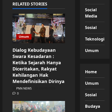
RELATED STORIES
Social
Media
Sosial
Umum
Teknologi
Dialog Kebudayaan
Umum
Swara Kesadaran :
Ketika Sejarah Hanya
Diceritakan, Rakyat
Home
Kehilangan Hak
Mendefinisikan Dirinya
Umum
PNN NEWS
09/08/2026
0
Sosial
Budaya