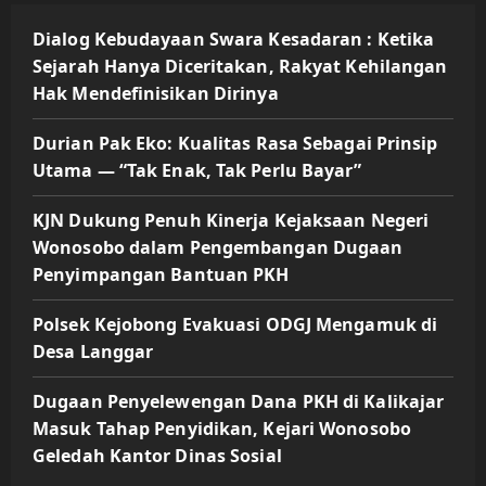
Dialog Kebudayaan Swara Kesadaran : Ketika
Sejarah Hanya Diceritakan, Rakyat Kehilangan
Hak Mendefinisikan Dirinya
Durian Pak Eko: Kualitas Rasa Sebagai Prinsip
Utama — “Tak Enak, Tak Perlu Bayar”
KJN Dukung Penuh Kinerja Kejaksaan Negeri
Wonosobo dalam Pengembangan Dugaan
Penyimpangan Bantuan PKH
Polsek Kejobong Evakuasi ODGJ Mengamuk di
Desa Langgar
Dugaan Penyelewengan Dana PKH di Kalikajar
Masuk Tahap Penyidikan, Kejari Wonosobo
Geledah Kantor Dinas Sosial