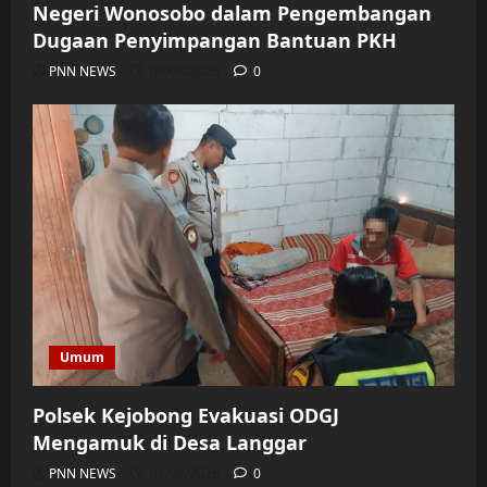
Negeri Wonosobo dalam Pengembangan
Dugaan Penyimpangan Bantuan PKH
PNN NEWS
06/08/2026
0
Umum
Polsek Kejobong Evakuasi ODGJ
Mengamuk di Desa Langgar
PNN NEWS
06/08/2026
0