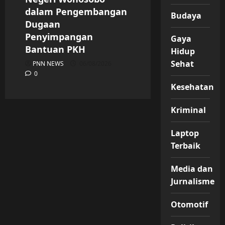
dalam Pengembangan
Budaya
Dugaan
Penyimpangan
Gaya
Bantuan PKH
Hidup
Sehat
PNN NEWS
06/08/2026
0
Kesehatan
Kriminal
Laptop
Terbaik
Media dan
Jurnalisme
Otomotif