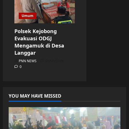
Umum
Polsek Kejobong
Evakuasi ODGJ
Mengamuk di Desa
Langgar
PNN NEWS
06/08/2026
0
YOU MAY HAVE MISSED