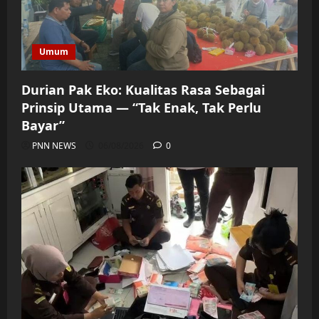
Umum
Durian Pak Eko: Kualitas Rasa Sebagai
Prinsip Utama — “Tak Enak, Tak Perlu
Bayar”
PNN NEWS
06/08/2026
0