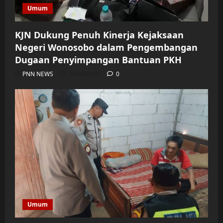
Umum
KJN Dukung Penuh Kinerja Kejaksaan
Negeri Wonosobo dalam Pengembangan
Dugaan Penyimpangan Bantuan PKH
PNN NEWS
06/08/2026
0
Umum