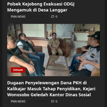
Polsek Kejobong Evakuasi ODGJ
Mengamuk di Desa Langgar
PNN NEWS
06/08/2026
0
Umum
Dugaan Penyelewengan Dana PKH di
Kalikajar Masuk Tahap Penyidikan, Kejari
Wonosobo Geledah Kantor Dinas Sosial
PNN NEWS
05/08/2026
0