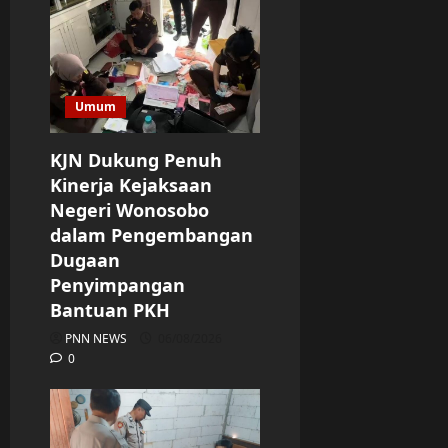
Umum
KJN Dukung Penuh
Kinerja Kejaksaan
Negeri Wonosobo
dalam Pengembangan
Dugaan
Penyimpangan
Bantuan PKH
PNN NEWS
06/08/2026
0