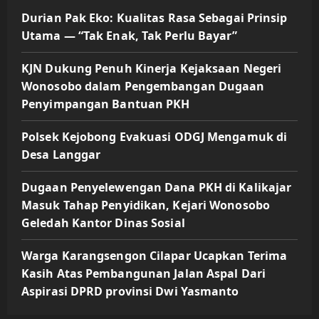
Durian Pak Eko: Kualitas Rasa Sebagai Prinsip
Utama — “Tak Enak, Tak Perlu Bayar”
KJN Dukung Penuh Kinerja Kejaksaan Negeri
Wonosobo dalam Pengembangan Dugaan
Penyimpangan Bantuan PKH
Polsek Kejobong Evakuasi ODGJ Mengamuk di
Desa Langgar
Dugaan Penyelewengan Dana PKH di Kalikajar
Masuk Tahap Penyidikan, Kejari Wonosobo
Geledah Kantor Dinas Sosial
Warga Karangsengon Cilapar Ucapkan Terima
Kasih Atas Pembangunan Jalan Aspal Dari
Aspirasi DPRD provinsi Dwi Yasmanto