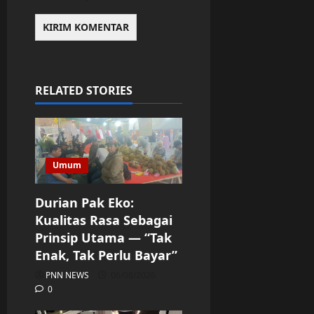
RELATED STORIES
Umum
Durian Pak Eko:
Kualitas Rasa Sebagai
Prinsip Utama — “Tak
Enak, Tak Perlu Bayar”
PNN NEWS
06/08/2026
0