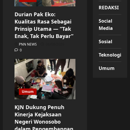
REDAKSI
Durian Pak Eko:
Social
Kualitas Rasa Sebagai
Media
Prinsip Utama — “Tak
Enak, Tak Perlu Bayar”
Sosial
PNN NEWS
06/08/2026
0
Teknologi
Umum
Umum
KJN Dukung Penuh
Kinerja Kejaksaan
Negeri Wonosobo
dalam Pengembangan