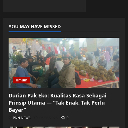
YOU MAY HAVE MISSED
Umum
Durian Pak Eko: Kualitas Rasa Sebagai
Prinsip Utama — “Tak Enak, Tak Perlu
Bayar”
PNN NEWS
06/08/2026
0