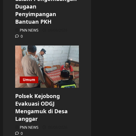
Dugaan
Penyimpangan
Bantuan PKH
PNN NEWS
06/08/2026
0
Umum
Polsek Kejobong
Evakuasi ODGJ
Mengamuk di Desa
Langgar
PNN NEWS
06/08/2026
0