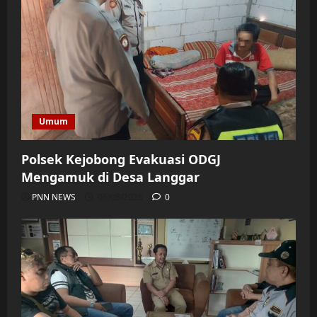
Umum
Polsek Kejobong Evakuasi ODGJ
Mengamuk di Desa Langgar
PNN NEWS
06/08/2026
0