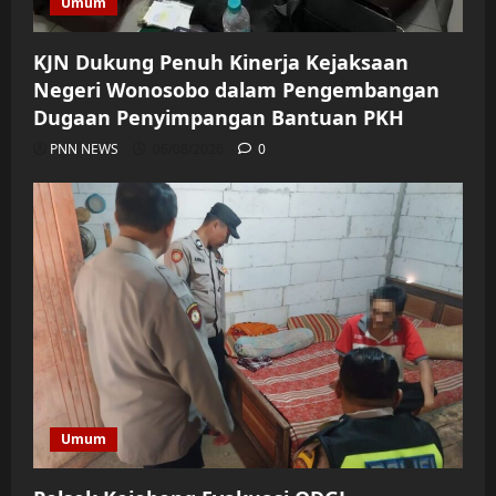
Umum
KJN Dukung Penuh Kinerja Kejaksaan
Negeri Wonosobo dalam Pengembangan
Dugaan Penyimpangan Bantuan PKH
PNN NEWS
06/08/2026
0
Umum