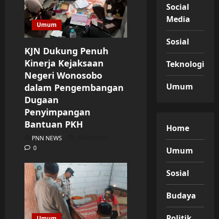
Social
Media
Umum
Sosial
KJN Dukung Penuh
Kinerja Kejaksaan
Teknologi
Negeri Wonosobo
Umum
dalam Pengembangan
Dugaan
Penyimpangan
Bantuan PKH
Home
PNN NEWS
06/08/2026
0
Umum
Sosial
Budaya
Politik
Umum