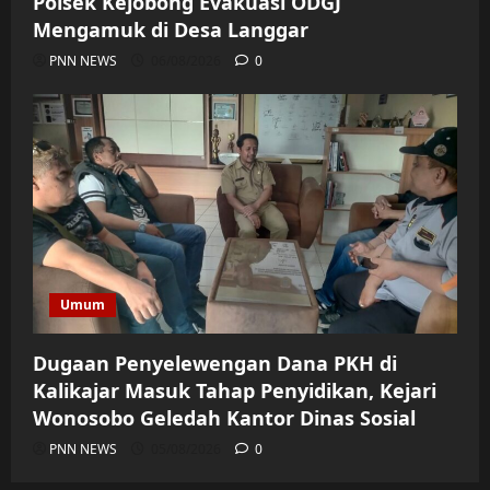
Polsek Kejobong Evakuasi ODGJ
Mengamuk di Desa Langgar
PNN NEWS
06/08/2026
0
Umum
Dugaan Penyelewengan Dana PKH di
Kalikajar Masuk Tahap Penyidikan, Kejari
Wonosobo Geledah Kantor Dinas Sosial
PNN NEWS
05/08/2026
0