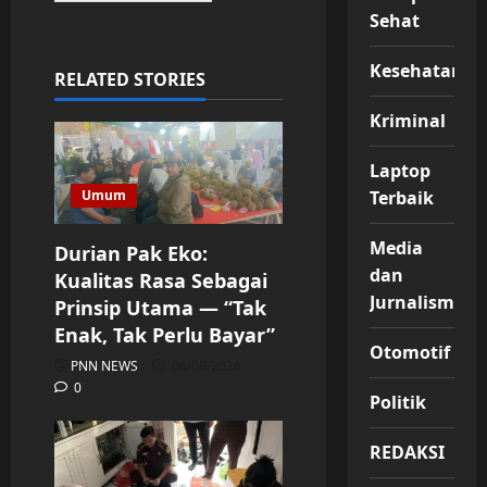
Sehat
Kesehatan
RELATED STORIES
Kriminal
Laptop
Terbaik
Umum
Media
Durian Pak Eko:
dan
Kualitas Rasa Sebagai
Jurnalisme
Prinsip Utama — “Tak
Enak, Tak Perlu Bayar”
Otomotif
PNN NEWS
06/08/2026
0
Politik
REDAKSI