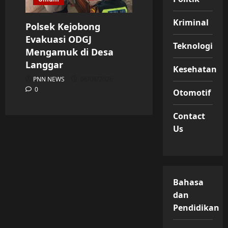
Kriminal
Polsek Kejobong
Evakuasi ODGJ
Teknologi
Mengamuk di Desa
Langgar
Kesehatan
PNN NEWS
06/08/2026
0
Otomotif
Contact
Us
Bahasa
dan
Pendidikan