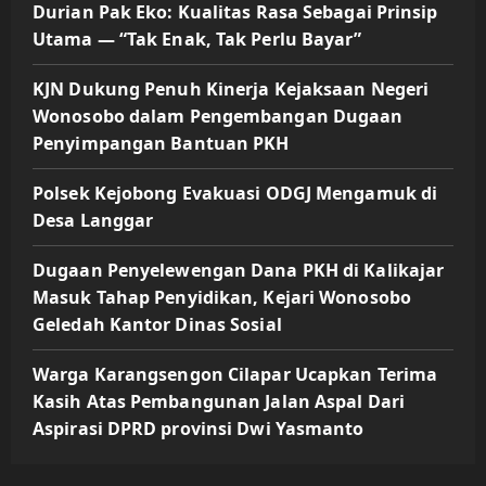
Durian Pak Eko: Kualitas Rasa Sebagai Prinsip
Utama — “Tak Enak, Tak Perlu Bayar”
KJN Dukung Penuh Kinerja Kejaksaan Negeri
Wonosobo dalam Pengembangan Dugaan
Penyimpangan Bantuan PKH
Polsek Kejobong Evakuasi ODGJ Mengamuk di
Desa Langgar
Dugaan Penyelewengan Dana PKH di Kalikajar
Masuk Tahap Penyidikan, Kejari Wonosobo
Geledah Kantor Dinas Sosial
Warga Karangsengon Cilapar Ucapkan Terima
Kasih Atas Pembangunan Jalan Aspal Dari
Aspirasi DPRD provinsi Dwi Yasmanto