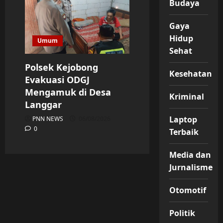
Budaya
Gaya
Hidup
Umum
Sehat
Polsek Kejobong
Kesehatan
Evakuasi ODGJ
Mengamuk di Desa
Kriminal
Langgar
Laptop
PNN NEWS
06/08/2026
0
Terbaik
Media dan
Jurnalisme
Otomotif
Politik