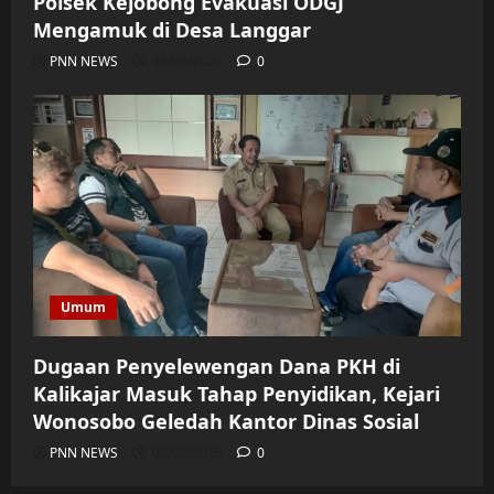
Polsek Kejobong Evakuasi ODGJ
Mengamuk di Desa Langgar
PNN NEWS
06/08/2026
0
Umum
Dugaan Penyelewengan Dana PKH di
Kalikajar Masuk Tahap Penyidikan, Kejari
Wonosobo Geledah Kantor Dinas Sosial
PNN NEWS
05/08/2026
0