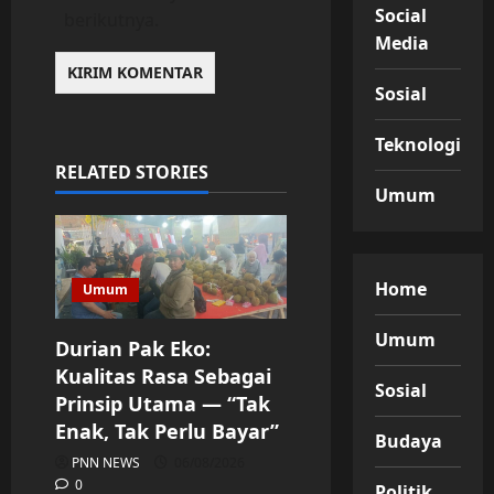
Social
berikutnya.
Media
Sosial
Teknologi
RELATED STORIES
Umum
Home
Umum
Umum
Durian Pak Eko:
Kualitas Rasa Sebagai
Sosial
Prinsip Utama — “Tak
Enak, Tak Perlu Bayar”
Budaya
PNN NEWS
06/08/2026
0
Politik