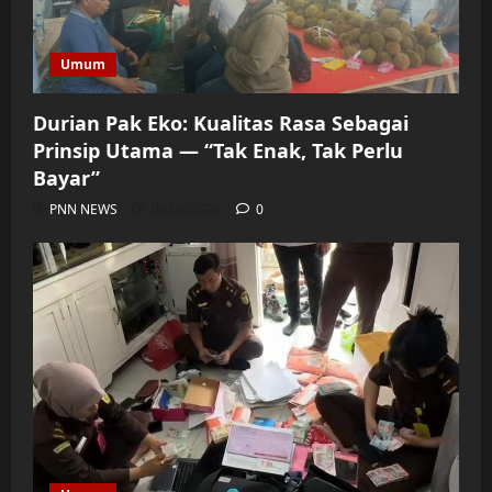
Umum
Durian Pak Eko: Kualitas Rasa Sebagai
Prinsip Utama — “Tak Enak, Tak Perlu
Bayar”
PNN NEWS
06/08/2026
0