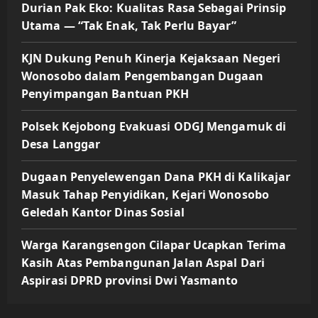
Durian Pak Eko: Kualitas Rasa Sebagai Prinsip
Utama — “Tak Enak, Tak Perlu Bayar”
KJN Dukung Penuh Kinerja Kejaksaan Negeri
Wonosobo dalam Pengembangan Dugaan
Penyimpangan Bantuan PKH
Polsek Kejobong Evakuasi ODGJ Mengamuk di
Desa Langgar
Dugaan Penyelewengan Dana PKH di Kalikajar
Masuk Tahap Penyidikan, Kejari Wonosobo
Geledah Kantor Dinas Sosial
Warga Karangsengon Cilapar Ucapkan Terima
Kasih Atas Pembangunan Jalan Aspal Dari
Aspirasi DPRD provinsi Dwi Yasmanto