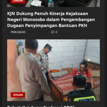
Umum
KJN Dukung Penuh Kinerja Kejaksaan
Negeri Wonosobo dalam Pengembangan
Dugaan Penyimpangan Bantuan PKH
PNN NEWS
06/08/2026
0
Umum