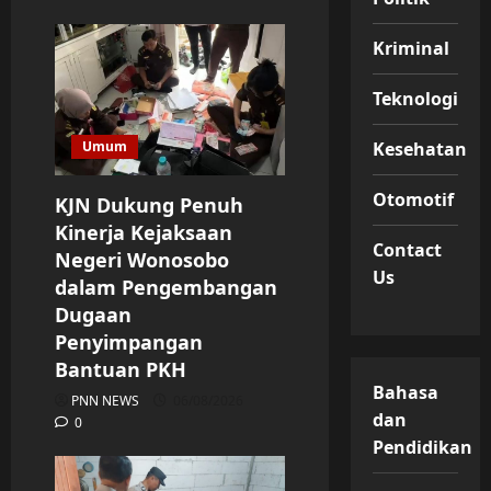
Kriminal
Teknologi
Kesehatan
Umum
Otomotif
KJN Dukung Penuh
Kinerja Kejaksaan
Contact
Negeri Wonosobo
Us
dalam Pengembangan
Dugaan
Penyimpangan
Bantuan PKH
Bahasa
PNN NEWS
06/08/2026
dan
0
Pendidikan