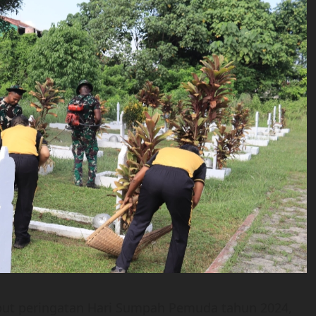
but peringatan Hari Sumpah Pemuda tahun 2024,