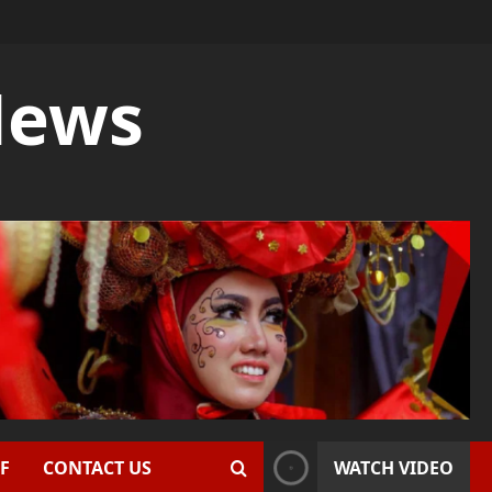
News
F
CONTACT US
WATCH VIDEO