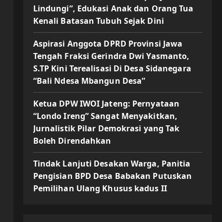
Lindungi”, Edukasi Anak dan Orang Tua
Kenali Batasan Tubuh Sejak Dini
Aspirasi Anggota DPRD Provinsi Jawa
Tengah Fraksi Gerindra Dwi Yasmanto,
S.TP Kini Terealisasi Di Desa Sidanegara
“Bali Ndesa Mbangun Desa”
Ketua DPW IWOI Jateng: Pernyataan
“Londo Ireng” Sangat Menyakitkan,
Jurnalistik Pilar Demokrasi yang Tak
Boleh Direndahkan
Tindak Lanjuti Desakan Warga, Panitia
Pengisian BPD Desa Babakan Putuskan
Pemilihan Ulang Khusus kadus II