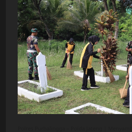
Polres Purbalingga – Polda Jateng | Menyam