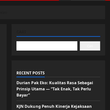
awan
CARI
Cari
RECENT POSTS
Durian Pak Eko: Kualitas Rasa Sebagai
Prinsip Utama — “Tak Enak, Tak Perlu
Bayar”
KJN Dukung Penuh Kinerja Kejaksaan