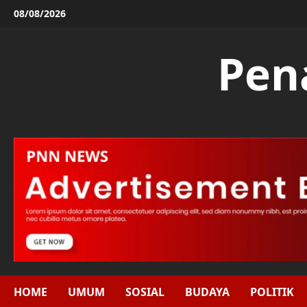
Skip
08/08/2026
to
content
Pen
HOME
UMUM
SOSIAL
BUDAYA
POLITIK