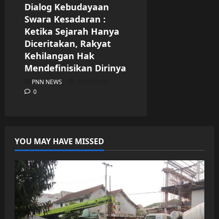
Dialog Kebudayaan
Swara Kesadaran :
Ketika Sejarah Hanya
Diceritakan, Rakyat
Kehilangan Hak
Mendefinisikan Dirinya
PNN NEWS
09/08/2026
0
YOU MAY HAVE MISSED