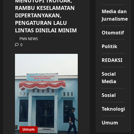
MENUTUPI TROTOAR,
RAMBU KESELAMATAN
Media dan
DIPERTANYAKAN,
Jurnalisme
PENGATURAN LALU
LINTAS DINILAI MINIM
Otomotif
PNN NEWS
10/08/2026
0
Politik
REDAKSI
Social
Media
Sosial
Teknologi
Umum
Umum