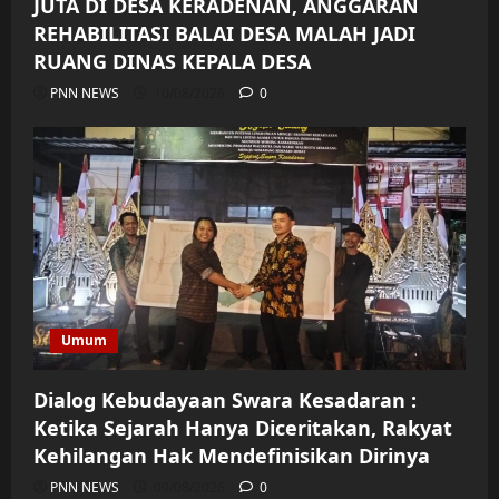
JUTA DI DESA KERADENAN, ANGGARAN
REHABILITASI BALAI DESA MALAH JADI
RUANG DINAS KEPALA DESA
PNN NEWS
10/08/2026
0
Umum
Dialog Kebudayaan Swara Kesadaran :
Ketika Sejarah Hanya Diceritakan, Rakyat
Kehilangan Hak Mendefinisikan Dirinya
PNN NEWS
09/08/2026
0