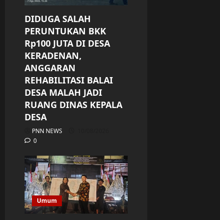
DIDUGA SALAH
PERUNTUKAN BKK
Rp100 JUTA DI DESA
KERADENAN,
ANGGARAN
REHABILITASI BALAI
DESA MALAH JADI
RUANG DINAS KEPALA
DESA
PNN NEWS
10/08/2026
0
Umum