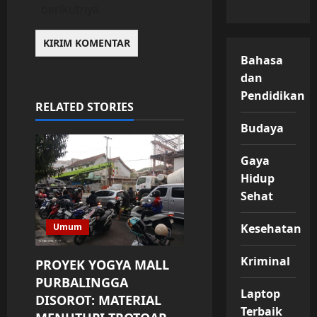
berikutnya.
Bahasa
dan
Pendidikan
RELATED STORIES
Budaya
Gaya
Hidup
Sehat
Umum
Kesehatan
Kriminal
PROYEK YOGYA MALL
PURBALINGGA
Laptop
DISOROT: MATERIAL
Terbaik