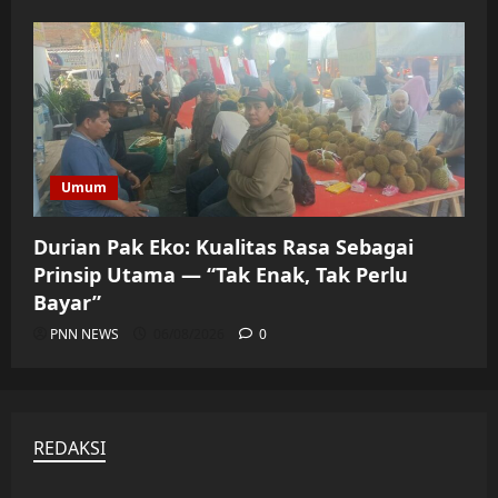
Umum
Durian Pak Eko: Kualitas Rasa Sebagai
Prinsip Utama — “Tak Enak, Tak Perlu
Bayar”
PNN NEWS
06/08/2026
0
REDAKSI