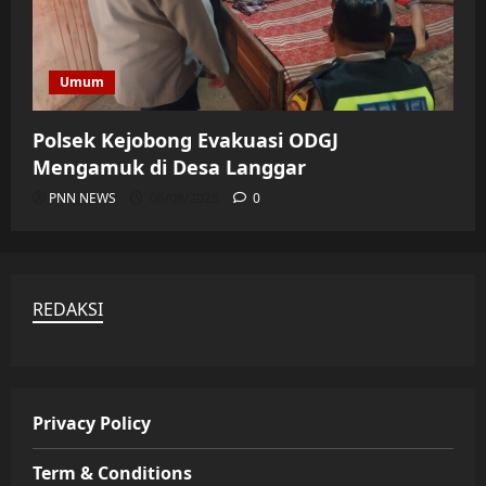
Umum
Polsek Kejobong Evakuasi ODGJ
Mengamuk di Desa Langgar
PNN NEWS
06/08/2026
0
REDAKSI
Privacy Policy
Term & Conditions