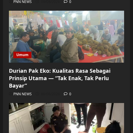
PNN NEWS
09/08/2026
0
Umum
Durian Pak Eko: Kualitas Rasa Sebagai
Prinsip Utama — “Tak Enak, Tak Perlu
Bayar”
PNN NEWS
06/08/2026
0