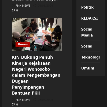
PNN NEWS
06/08/2026
Politik
0
REDAKSI
Social
Media
Umum
Sosial
KJN Dukung Penuh
Teknologi
Kinerja Kejaksaan
Umum
Negeri Wonosobo
dalam Pengembangan
Dugaan
Penyimpangan
Bantuan PKH
PNN NEWS
06/08/2026
0