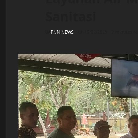
Sanitasi
PNN NEWS
19/02/2025
2 minutes r