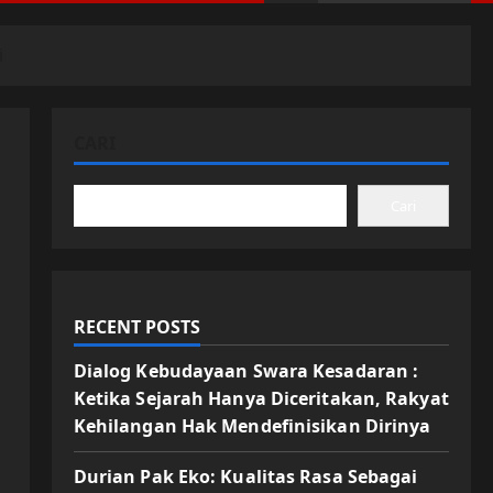
i
CARI
Cari
RECENT POSTS
Dialog Kebudayaan Swara Kesadaran :
Ketika Sejarah Hanya Diceritakan, Rakyat
Kehilangan Hak Mendefinisikan Dirinya
Durian Pak Eko: Kualitas Rasa Sebagai