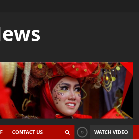
News
F
CONTACT US
WATCH VIDEO