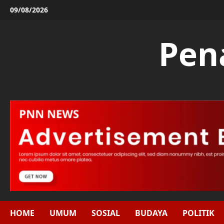
Skip
09/08/2026
to
content
Pen
HOME
UMUM
SOSIAL
BUDAYA
POLITIK