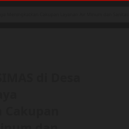
ya Meningkatkan Cakupan Layanan Air Minum dan Sanitas
IMAS di Desa
aya
n Cakupan
Minum dan