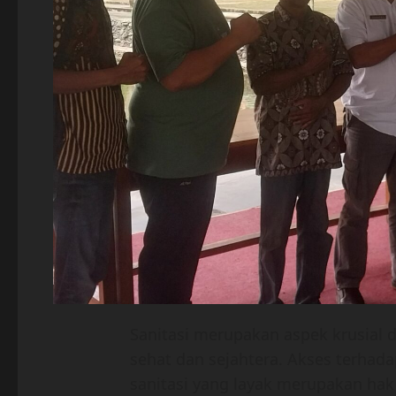
Sanitasi merupakan aspek krusial
sehat dan sejahtera. Akses terhada
sanitasi yang layak merupakan hak 