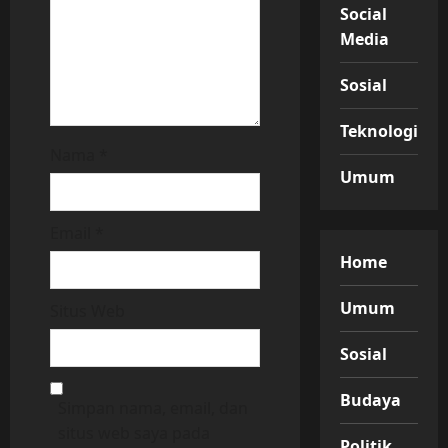
Social
Media
Sosial
Teknologi
Nama
*
Umum
Email
*
Home
Umum
Situs Web
Sosial
Budaya
Simpan nama, email, dan
situs web saya pada
Politik