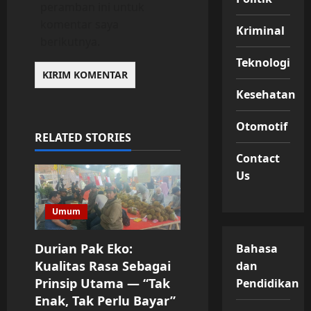
peramban ini untuk
komentar saya
Kriminal
berikutnya.
Teknologi
Kesehatan
Otomotif
RELATED STORIES
Contact
Us
Umum
Durian Pak Eko:
Bahasa
Kualitas Rasa Sebagai
dan
Prinsip Utama — “Tak
Pendidikan
Enak, Tak Perlu Bayar”