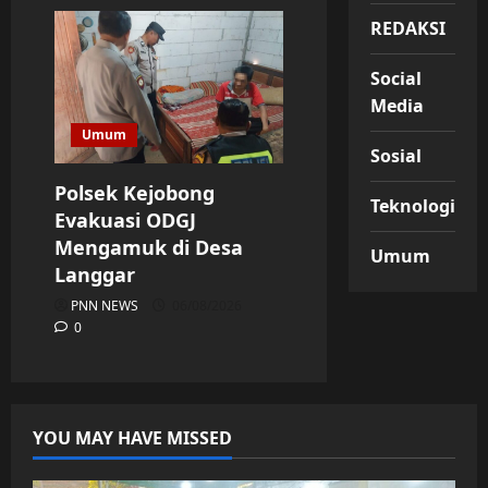
REDAKSI
Social
Media
Umum
Sosial
Polsek Kejobong
Teknologi
Evakuasi ODGJ
Mengamuk di Desa
Umum
Langgar
PNN NEWS
06/08/2026
0
YOU MAY HAVE MISSED