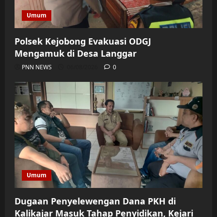
Umum
Polsek Kejobong Evakuasi ODGJ
Mengamuk di Desa Langgar
PNN NEWS
06/08/2026
0
Umum
Dugaan Penyelewengan Dana PKH di
Kalikajar Masuk Tahap Penyidikan, Kejari