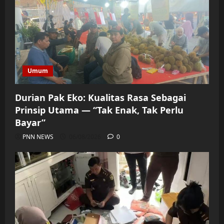
Umum
Durian Pak Eko: Kualitas Rasa Sebagai
Prinsip Utama — “Tak Enak, Tak Perlu
Bayar”
PNN NEWS
06/08/2026
0