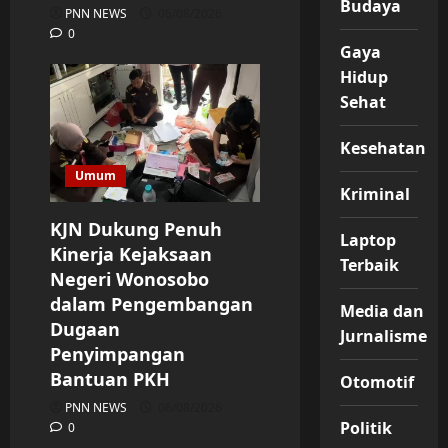
Budaya
PNN NEWS
06/08/2026
0
Gaya
Hidup
Sehat
Kesehatan
Umum
Kriminal
KJN Dukung Penuh
Laptop
Kinerja Kejaksaan
Terbaik
Negeri Wonosobo
dalam Pengembangan
Media dan
Dugaan
Jurnalisme
Penyimpangan
Bantuan PKH
Otomotif
PNN NEWS
06/08/2026
Politik
0