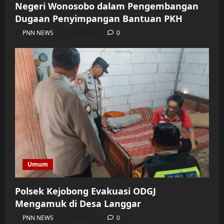
Negeri Wonosobo dalam Pengembangan
Dugaan Penyimpangan Bantuan PKH
PNN NEWS
06/08/2026
0
Umum
Polsek Kejobong Evakuasi ODGJ
Mengamuk di Desa Langgar
PNN NEWS
06/08/2026
0