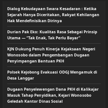
Dialog Kebudayaan Swara Kesadaran : Ketika
Sejarah Hanya Diceritakan, Rakyat Kehilangan
Hak Mendefinisikan Dirinya
Durian Pak Eko: Kualitas Rasa Sebagai Prinsip
Utama — “Tak Enak, Tak Perlu Bayar”
KJN Dukung Penuh Kinerja Kejaksaan Negeri
Wonosobo dalam Pengembangan Dugaan
Penyimpangan Bantuan PKH
Polsek Kejobong Evakuasi ODGJ Mengamuk di
Desa Langgar
Dugaan Penyelewengan Dana PKH di Kalikajar
Masuk Tahap Penyidikan, Kejari Wonosobo
Geledah Kantor Dinas Sosial