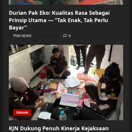
Durian Pak Eko: Kualitas Rasa Sebagai
Prinsip Utama — “Tak Enak, Tak Perlu
Bayar”
PNN NEWS
06/08/2026
0
Umum
KJN Dukung Penuh Kinerja Kejaksaan