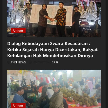
Umum
Dialog Kebudayaan Swara Kesadaran :
Ketika Sejarah Hanya Diceritakan, Rakyat
Kehilangan Hak Mendefinisikan Dirinya
PNN NEWS
09/08/2026
0
Umum