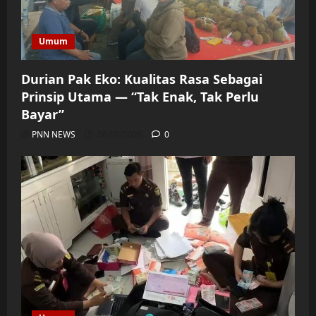
Umum
Durian Pak Eko: Kualitas Rasa Sebagai
Prinsip Utama — “Tak Enak, Tak Perlu
Bayar”
PNN NEWS
06/08/2026
0