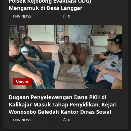
Polsek Kejobong Evakuasi ODGJ
Mengamuk di Desa Langgar
PNN NEWS
06/08/2026
0
Umum
Dugaan Penyelewengan Dana PKH di
Kalikajar Masuk Tahap Penyidikan, Kejari
Wonosobo Geledah Kantor Dinas Sosial
PNN NEWS
05/08/2026
0