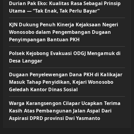
Durian Pak Eko: Kualitas Rasa Sebagai Prinsip
Utama — “Tak Enak, Tak Perlu Bayar”
KJN Dukung Penuh Kinerja Kejaksaan Negeri
Wonosobo dalam Pengembangan Dugaan
Penyimpangan Bantuan PKH
Polsek Kejobong Evakuasi ODGJ Mengamuk di
Desa Langgar
Dugaan Penyelewengan Dana PKH di Kalikajar
Masuk Tahap Penyidikan, Kejari Wonosobo
Geledah Kantor Dinas Sosial
Warga Karangsengon Cilapar Ucapkan Terima
Kasih Atas Pembangunan Jalan Aspal Dari
Aspirasi DPRD provinsi Dwi Yasmanto