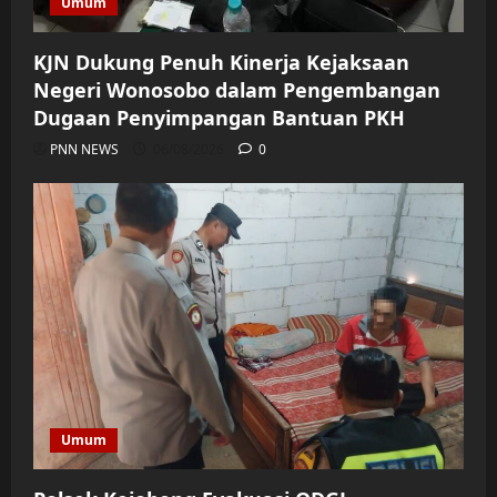
Umum
KJN Dukung Penuh Kinerja Kejaksaan
Negeri Wonosobo dalam Pengembangan
Dugaan Penyimpangan Bantuan PKH
PNN NEWS
06/08/2026
0
Umum