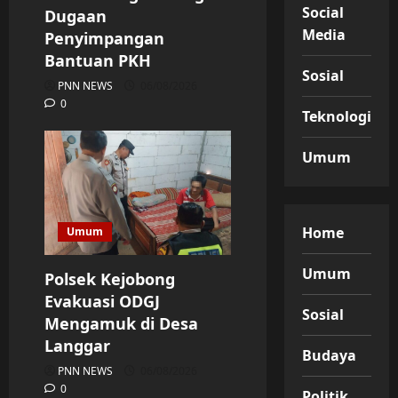
Social
Dugaan
Media
Penyimpangan
Bantuan PKH
Sosial
PNN NEWS
06/08/2026
0
Teknologi
Umum
Home
Umum
Umum
Polsek Kejobong
Evakuasi ODGJ
Sosial
Mengamuk di Desa
Langgar
Budaya
PNN NEWS
06/08/2026
0
Politik