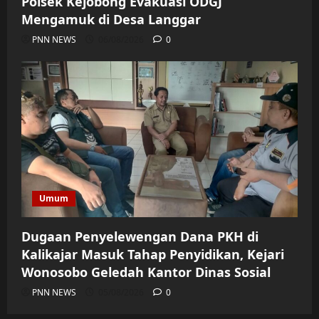
Polsek Kejobong Evakuasi ODGJ
Mengamuk di Desa Langgar
PNN NEWS
06/08/2026
0
Umum
Dugaan Penyelewengan Dana PKH di
Kalikajar Masuk Tahap Penyidikan, Kejari
Wonosobo Geledah Kantor Dinas Sosial
PNN NEWS
05/08/2026
0