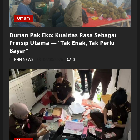
Umum
Durian Pak Eko: Kualitas Rasa Sebagai
Prinsip Utama — “Tak Enak, Tak Perlu
Bayar”
PNN NEWS
06/08/2026
0