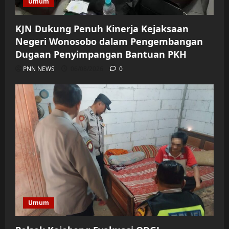
Umum
KJN Dukung Penuh Kinerja Kejaksaan
Negeri Wonosobo dalam Pengembangan
Dugaan Penyimpangan Bantuan PKH
PNN NEWS
06/08/2026
0
Umum