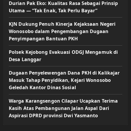
Durian Pak Eko: Kualitas Rasa Sebagai Prinsip
Utama — “Tak Enak, Tak Perlu Bayar”
KJN Dukung Penuh Kinerja Kejaksaan Negeri
Wonosobo dalam Pengembangan Dugaan
Penyimpangan Bantuan PKH
Polsek Kejobong Evakuasi ODGJ Mengamuk di
Desa Langgar
Dugaan Penyelewengan Dana PKH di Kalikajar
Masuk Tahap Penyidikan, Kejari Wonosobo
Geledah Kantor Dinas Sosial
Warga Karangsengon Cilapar Ucapkan Terima
Kasih Atas Pembangunan Jalan Aspal Dari
Aspirasi DPRD provinsi Dwi Yasmanto