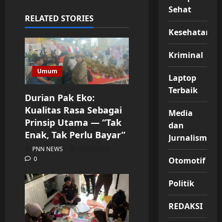
Sehat
RELATED STORIES
Kesehatan
Kriminal
Umum
Laptop
Terbaik
Durian Pak Eko:
Kualitas Rasa Sebagai
Media
Prinsip Utama — “Tak
dan
Enak, Tak Perlu Bayar”
Jurnalisme
PNN NEWS
06/08/2026
0
Otomotif
Politik
REDAKSI