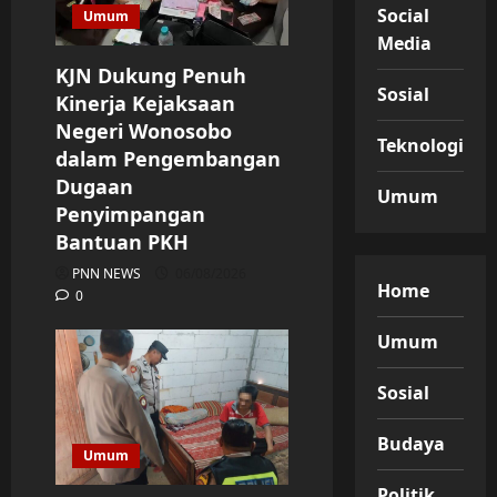
Social
Umum
Media
KJN Dukung Penuh
Sosial
Kinerja Kejaksaan
Negeri Wonosobo
Teknologi
dalam Pengembangan
Dugaan
Umum
Penyimpangan
Bantuan PKH
PNN NEWS
06/08/2026
Home
0
Umum
Sosial
Budaya
Umum
Politik