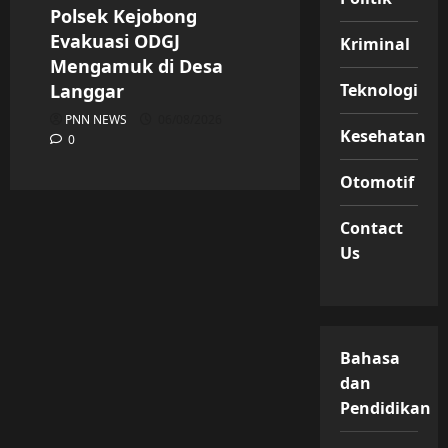
Polsek Kejobong
Evakuasi ODGJ
Kriminal
Mengamuk di Desa
Teknologi
Langgar
PNN NEWS
06/08/2026
Kesehatan
0
Otomotif
Contact
Us
Bahasa
dan
Pendidikan