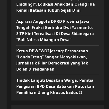
Lindungi”, Edukasi Anak dan Orang Tua
Kenali Batasan Tubuh Sejak Dini
Aspirasi Anggota DPRD Provinsi Jawa
Tengah Fraksi Gerindra Dwi Yasmanto,
S.TP Kini Terealisasi Di Desa Sidanegara
“Bali Ndesa Mbangun Desa”
Ketua DPW IWOI Jateng: Pernyataan
“Londo Ireng” Sangat Menyakitkan,
Jurnalistik Pilar Demokrasi yang Tak
Boleh Direndahkan
Tindak Lanjuti Desakan Warga, Panitia
Pengisian BPD Desa Babakan Putuskan
Pemilihan Ulang Khusus kadus II