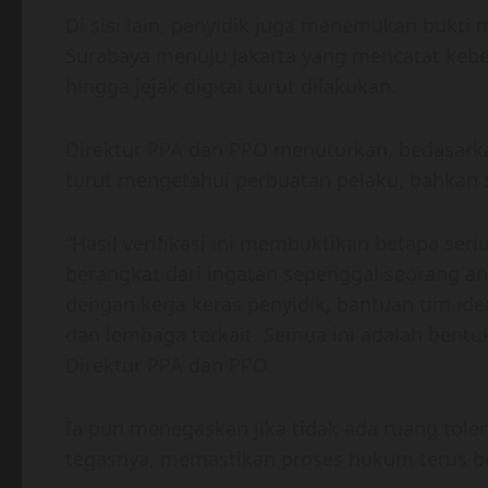
Di sisi lain, penyidik juga menemukan bukti m
Surabaya menuju Jakarta yang mencatat kebe
hingga jejak digital turut dilakukan.
Direktur PPA dan PPO menuturkan, bedasark
turut mengetahui perbuatan pelaku, bahkan s
“Hasil verifikasi ini membuktikan betapa se
berangkat dari ingatan sepenggal seorang a
dengan kerja keras penyidik, bantuan tim ide
dan lembaga terkait. Semua ini adalah bentuk
Direktur PPA dan PPO.
Ia pun menegaskan jika tidak ada ruang toler
tegasnya, memastikan proses hukum terus be