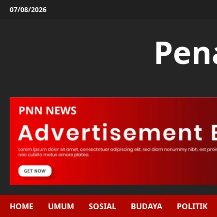
Skip
07/08/2026
to
content
Pen
HOME
UMUM
SOSIAL
BUDAYA
POLITIK