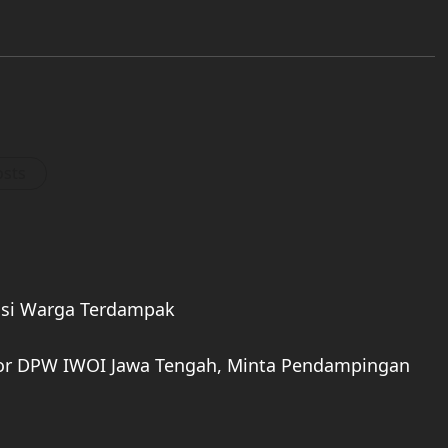
osts
uasi Warga Terdampak
tor DPW IWOI Jawa Tengah, Minta Pendampingan