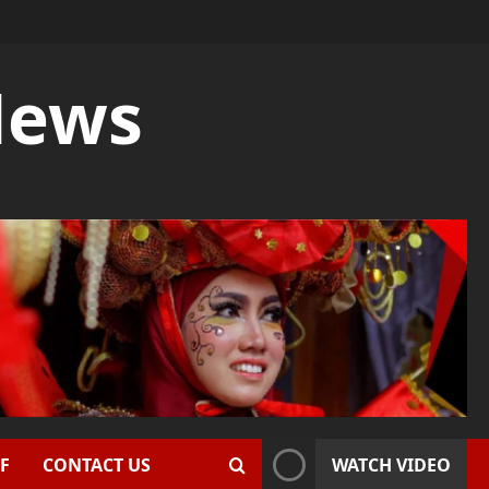
News
F
CONTACT US
WATCH VIDEO