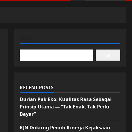
CARI
Cari
RECENT POSTS
Durian Pak Eko: Kualitas Rasa Sebagai
Prinsip Utama — “Tak Enak, Tak Perlu
Bayar”
KJN Dukung Penuh Kinerja Kejaksaan