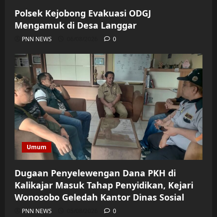
Polsek Kejobong Evakuasi ODGJ
Mengamuk di Desa Langgar
PNN NEWS
06/08/2026
0
Umum
Dugaan Penyelewengan Dana PKH di
Kalikajar Masuk Tahap Penyidikan, Kejari
Wonosobo Geledah Kantor Dinas Sosial
PNN NEWS
05/08/2026
0