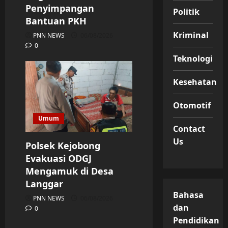
Penyimpangan
Politik
Bantuan PKH
Kriminal
PNN NEWS
06/08/2026
0
Teknologi
Kesehatan
Otomotif
Umum
Contact
Us
Polsek Kejobong
Evakuasi ODGJ
Mengamuk di Desa
Langgar
Bahasa
PNN NEWS
06/08/2026
dan
0
Pendidikan