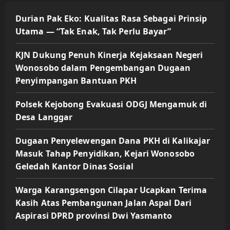
Durian Pak Eko: Kualitas Rasa Sebagai Prinsip
Utama — “Tak Enak, Tak Perlu Bayar”
KJN Dukung Penuh Kinerja Kejaksaan Negeri
Wonosobo dalam Pengembangan Dugaan
Penyimpangan Bantuan PKH
Polsek Kejobong Evakuasi ODGJ Mengamuk di
Desa Langgar
Dugaan Penyelewengan Dana PKH di Kalikajar
Masuk Tahap Penyidikan, Kejari Wonosobo
Geledah Kantor Dinas Sosial
Warga Karangsengon Cilapar Ucapkan Terima
Kasih Atas Pembangunan Jalan Aspal Dari
Aspirasi DPRD provinsi Dwi Yasmanto