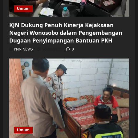
Umum
KJN Dukung Penuh Kinerja Kejaksaan
Negeri Wonosobo dalam Pengembangan
Dugaan Penyimpangan Bantuan PKH
PNN NEWS
06/08/2026
0
Umum