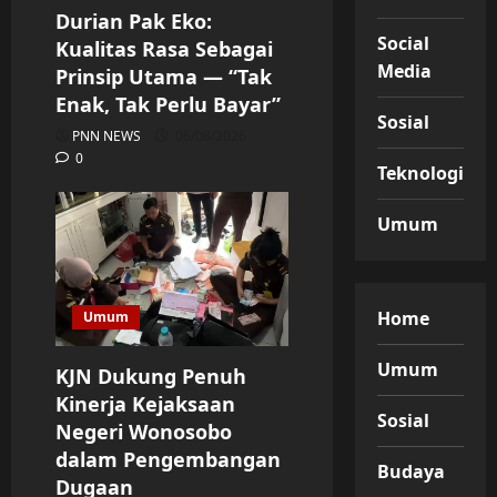
Durian Pak Eko:
Social
Kualitas Rasa Sebagai
Media
Prinsip Utama — “Tak
Enak, Tak Perlu Bayar”
Sosial
PNN NEWS
06/08/2026
0
Teknologi
Umum
Home
Umum
Umum
KJN Dukung Penuh
Kinerja Kejaksaan
Sosial
Negeri Wonosobo
dalam Pengembangan
Budaya
Dugaan