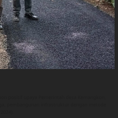
on positif upaya Pemerintah desa Kemangkon,
a, pembangunan infrastruktur dengan metode
2024).