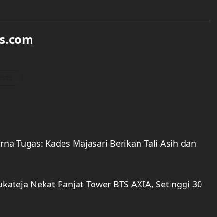
s.com
osts
a Tugas: Kades Majasari Berikan Tali Asih dan
ukateja Nekat Panjat Tower BTS AXIA, Setinggi 30