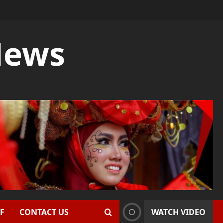
News
F
CONTACT US
WATCH VIDEO