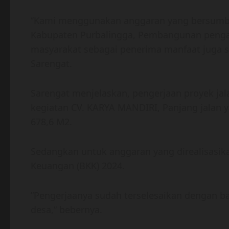
‘’Kami menggunakan anggaran yang bersumbe
Kabupaten Purbalingga, Pembangunan pengasp
masyarakat sebagai penerima manfaat juga 
Sarengat.
Sarengat menjelaskan, pengerjaan proyek jal
kegiatan CV. KARYA MANDIRI, Panjang jalan y
678,6 M2.
Sedangkan untuk anggaran yang direalisasika
Keuangan (BKK) 2024.
”Pengerjaanya sudah terselesaikan dengan ba
desa,” bebernya.