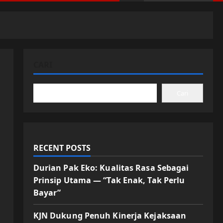
CARI
Cari
RECENT POSTS
Durian Pak Eko: Kualitas Rasa Sebagai
Prinsip Utama — “Tak Enak, Tak Perlu
Bayar”
KJN Dukung Penuh Kinerja Kejaksaan