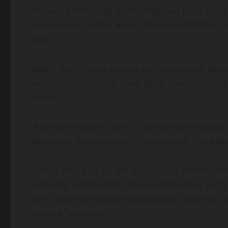
Pihaknya berharap, pembangunan jalan ters
masyarakat sekitar agar tidak menimbulkan 
jalan.
Selain itu dengan adanya pembangunan ters
karena infrastruktur jalan yang baik tentun
warga.
”Adanya anggaran BKK ini sangat bermanfaat
dirasakan langsung oleh masyarakat Desa K
Selaku ketua RT 01 RW 02 Dusun 1 Ikhsanudi
terhadap pemerintah desa Kemangkon, yang s
kami, dan semoga pembangunan yang ada di 
merata,” ucapnya