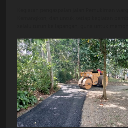
Kegiatan pengaspalan jalan Pemukiman warga
Kemangkon, dan untuk setiap kegiatan pem
selalu turun ke lapangan, guna untuk memon