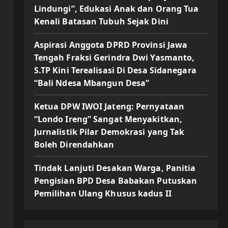
Lindungi”, Edukasi Anak dan Orang Tua
Kenali Batasan Tubuh Sejak Dini
Aspirasi Anggota DPRD Provinsi Jawa
Tengah Fraksi Gerindra Dwi Yasmanto,
S.TP Kini Terealisasi Di Desa Sidanegara
“Bali Ndesa Mbangun Desa”
Ketua DPW IWOI Jateng: Pernyataan
“Londo Ireng” Sangat Menyakitkan,
Jurnalistik Pilar Demokrasi yang Tak
Boleh Direndahkan
Tindak Lanjuti Desakan Warga, Panitia
Pengisian BPD Desa Babakan Putuskan
Pemilihan Ulang Khusus kadus II