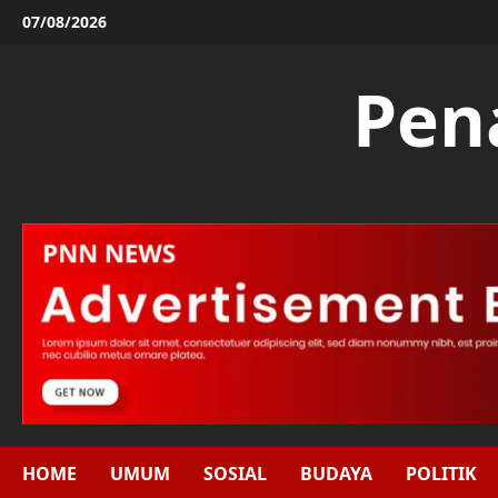
Skip
07/08/2026
to
content
Pen
HOME
UMUM
SOSIAL
BUDAYA
POLITIK