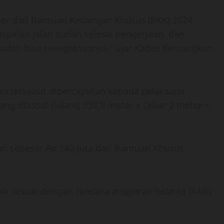
r dari Bantuan Keuangan Khusus (BKK) 2024
alan jalan sudah selesai pengerjaan, dan
sudah bisa mengaksesnya,’’ ujar Kades Kemangkon
an tersebut dipercayakan kepada pelaksana
ang diaspal pajang 339,9 meter x Lebar 2 meter =
n sebesar Rp 140 juta dari Bantuan Khusus
ik sesuai dengan rencana anggaran belanja (RAB)