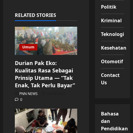
Politik
RELATED STORIES
Kriminal
Teknologi
Umum
Kesehatan
Otomotif
Durian Pak Eko:
Kualitas Rasa Sebagai
Contact
Prinsip Utama — “Tak
Us
Enak, Tak Perlu Bayar”
PNN NEWS
06/08/2026
0
Bahasa
dan
Pendidikan