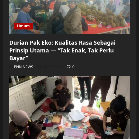
Umum
Durian Pak Eko: Kualitas Rasa Sebagai
Prinsip Utama — “Tak Enak, Tak Perlu
Bayar”
PNN NEWS
06/08/2026
0