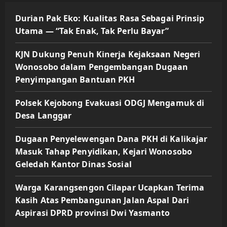
Durian Pak Eko: Kualitas Rasa Sebagai Prinsip
Utama — “Tak Enak, Tak Perlu Bayar”
KJN Dukung Penuh Kinerja Kejaksaan Negeri
Wonosobo dalam Pengembangan Dugaan
Penyimpangan Bantuan PKH
Polsek Kejobong Evakuasi ODGJ Mengamuk di
Desa Langgar
Dugaan Penyelewengan Dana PKH di Kalikajar
Masuk Tahap Penyidikan, Kejari Wonosobo
Geledah Kantor Dinas Sosial
Warga Karangsengon Cilapar Ucapkan Terima
Kasih Atas Pembangunan Jalan Aspal Dari
Aspirasi DPRD provinsi Dwi Yasmanto