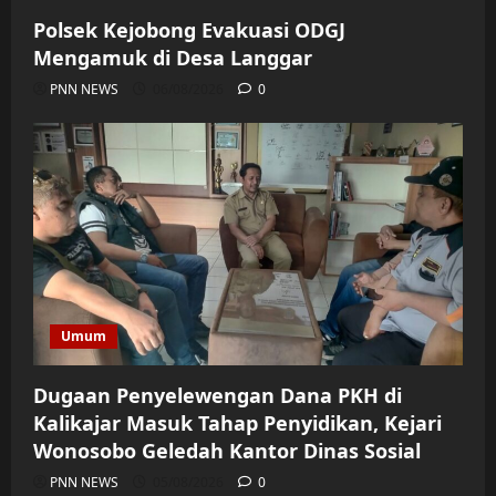
Polsek Kejobong Evakuasi ODGJ
Mengamuk di Desa Langgar
PNN NEWS
06/08/2026
0
Umum
Dugaan Penyelewengan Dana PKH di
Kalikajar Masuk Tahap Penyidikan, Kejari
Wonosobo Geledah Kantor Dinas Sosial
PNN NEWS
05/08/2026
0