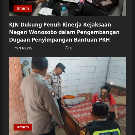
Umum
KJN Dukung Penuh Kinerja Kejaksaan
Negeri Wonosobo dalam Pengembangan
Dugaan Penyimpangan Bantuan PKH
PNN NEWS
06/08/2026
0
Umum