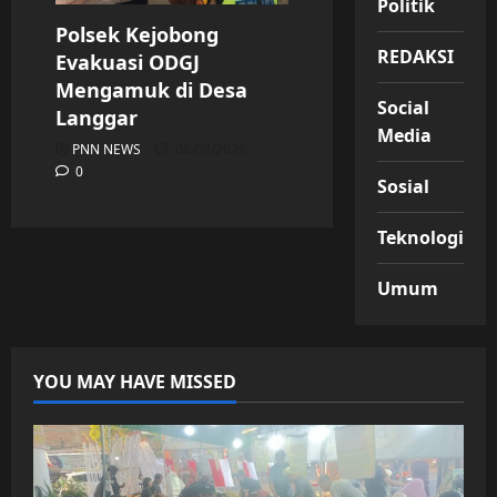
Politik
Polsek Kejobong
REDAKSI
Evakuasi ODGJ
Mengamuk di Desa
Social
Langgar
Media
PNN NEWS
06/08/2026
0
Sosial
Teknologi
Umum
YOU MAY HAVE MISSED