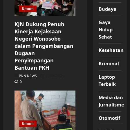
Budaya
Umum
Gaya
KJN Dukung Penuh
Hidup
Kinerja Kejaksaan
Sehat
Negeri Wonosobo
dalam Pengembangan
Kesehatan
Dugaan
Penyimpangan
Kriminal
Bantuan PKH
PNN NEWS
06/08/2026
Laptop
0
Terbaik
Media dan
Jurnalisme
Otomotif
Umum