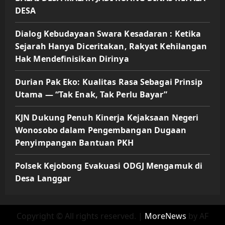
DESA
Dialog Kebudayaan Swara Kesadaran : Ketika
Sejarah Hanya Diceritakan, Rakyat Kehilangan
Hak Mendefinisikan Dirinya
Durian Pak Eko: Kualitas Rasa Sebagai Prinsip
Utama — “Tak Enak, Tak Perlu Bayar”
KJN Dukung Penuh Kinerja Kejaksaan Negeri
Wonosobo dalam Pengembangan Dugaan
Penyimpangan Bantuan PKH
Polsek Kejobong Evakuasi ODGJ Mengamuk di
Desa Langgar
Copyright © All rights reserved.
|
MoreNews
by AF