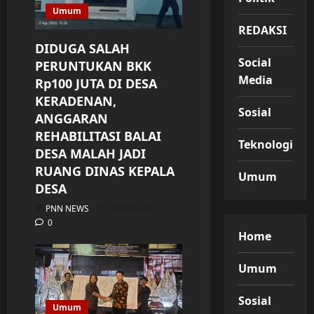
Umum
REDAKSI
DIDUGA SALAH
Social
PERUNTUKAN BKK
Media
Rp100 JUTA DI DESA
KERADENAN,
Sosial
ANGGARAN
REHABILITASI BALAI
Teknologi
DESA MALAH JADI
RUANG DINAS KEPALA
Umum
DESA
PNN NEWS
10/08/2026
0
Home
Umum
Sosial
Umum