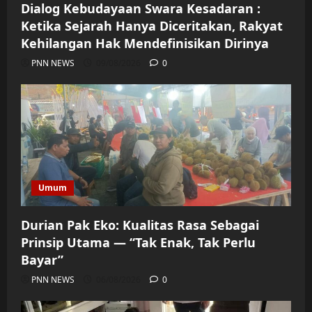
Dialog Kebudayaan Swara Kesadaran :
Ketika Sejarah Hanya Diceritakan, Rakyat
Kehilangan Hak Mendefinisikan Dirinya
PNN NEWS
09/08/2026
0
Umum
Durian Pak Eko: Kualitas Rasa Sebagai
Prinsip Utama — “Tak Enak, Tak Perlu
Bayar”
PNN NEWS
06/08/2026
0