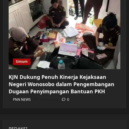
Umum
KJN Dukung Penuh Kinerja Kejaksaan
Negeri Wonosobo dalam Pengembangan
Dugaan Penyimpangan Bantuan PKH
PNN NEWS
06/08/2026
0
REDAKSI