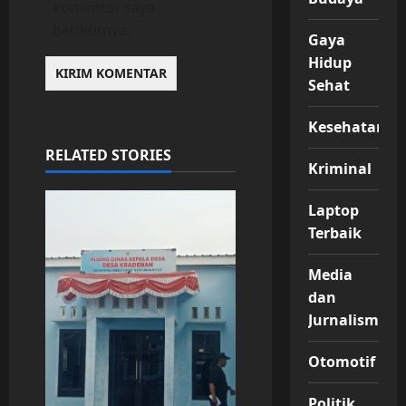
komentar saya
berikutnya.
Gaya
Hidup
Sehat
Kesehatan
RELATED STORIES
Kriminal
Laptop
Terbaik
Media
dan
Jurnalisme
Otomotif
Politik