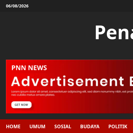
Skip
06/08/2026
to
content
Pen
HOME
UMUM
SOSIAL
BUDAYA
POLITIK