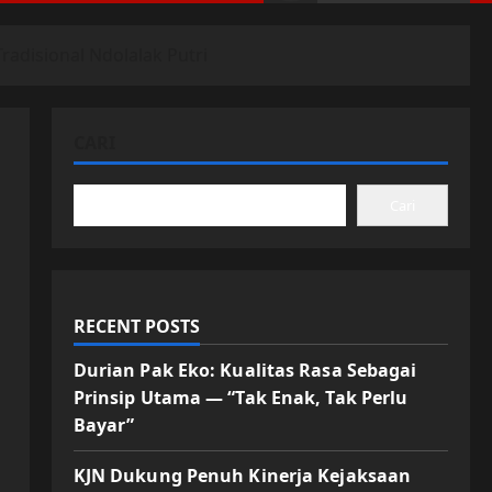
disional Ndolalak Putri
CARI
Cari
RECENT POSTS
Durian Pak Eko: Kualitas Rasa Sebagai
Prinsip Utama — “Tak Enak, Tak Perlu
Bayar”
KJN Dukung Penuh Kinerja Kejaksaan