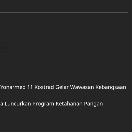
osts
s Yonarmed 11 Kostrad Gelar Wawasan Kebangsaan
gga Luncurkan Program Ketahanan Pangan