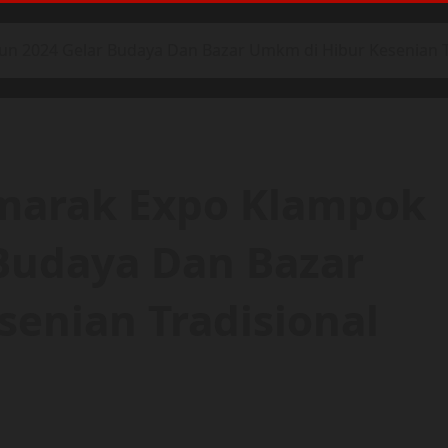
 2024 Gelar Budaya Dan Bazar Umkm di Hibur Kesenian Tra
marak Expo Klampok
Budaya Dan Bazar
enian Tradisional