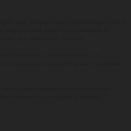
ngaku puas dengan adanya semarak expo klampok
dari kalangan anak muda hingga orangtua, di
Jawa, agar tidak punah,”jelasnya
k Expo Klampok, di hibur oleh seni tari
bih seru dan sangat-sangat menghibur masyarakat
, mengucapkan banyak terima kasih kepada
 Bazar murah untuk masyarakat Klampok,”