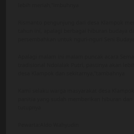
lebih meriah,”imbuhnya
Rismanto pengunjung dari desa Klampok me
tahun ini, apalagi berbagai hiburan budaya 
persembahkan untuk nguri-nguri Seni Budaya 
Apalagi malam ini malam puncak acara Semara
tradisional Ndolalak Putri, pastinya akan le
desa Klampok dan sekitarnya,”tambahnya
Kami selaku warga masyarakat desa Klampok
panitia yang sudah memberikan hiburan dan
tutupnya
Pewarta:Aldo Wahyudin