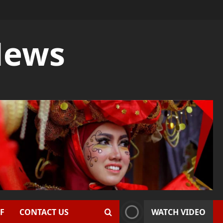
News
F
CONTACT US
WATCH VIDEO