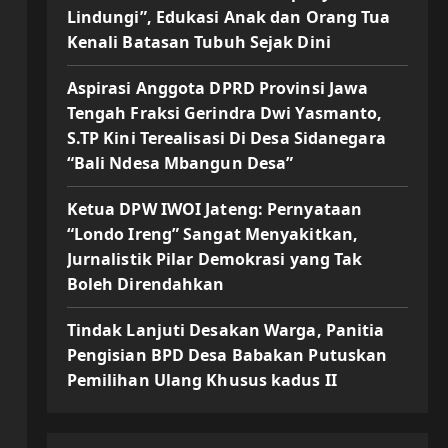
Lindungi”, Edukasi Anak dan Orang Tua
Kenali Batasan Tubuh Sejak Dini
Aspirasi Anggota DPRD Provinsi Jawa
Tengah Fraksi Gerindra Dwi Yasmanto,
S.TP Kini Terealisasi Di Desa Sidanegara
“Bali Ndesa Mbangun Desa”
Ketua DPW IWOI Jateng: Pernyataan
“Londo Ireng” Sangat Menyakitkan,
Jurnalistik Pilar Demokrasi yang Tak
Boleh Direndahkan
Tindak Lanjuti Desakan Warga, Panitia
Pengisian BPD Desa Babakan Putuskan
Pemilihan Ulang Khusus kadus II