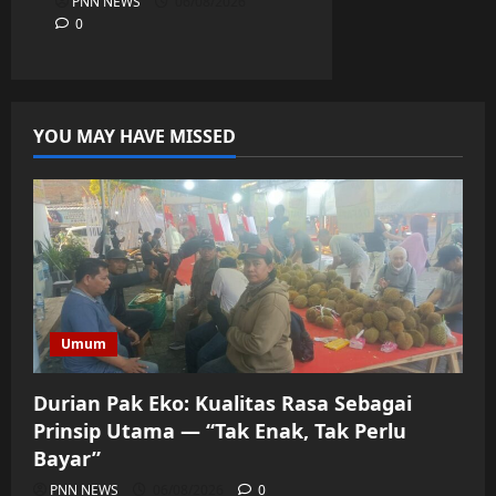
PNN NEWS
06/08/2026
0
YOU MAY HAVE MISSED
Umum
Durian Pak Eko: Kualitas Rasa Sebagai
Prinsip Utama — “Tak Enak, Tak Perlu
Bayar”
PNN NEWS
06/08/2026
0