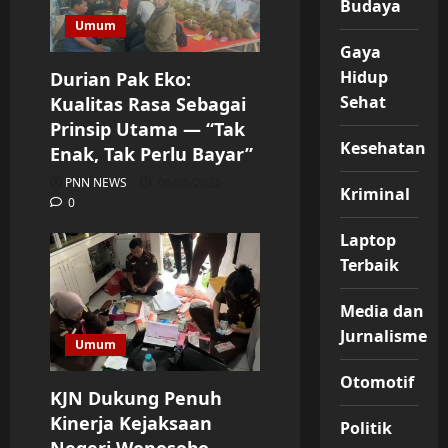
Budaya
Umum
Gaya
Hidup
Durian Pak Eko:
Sehat
Kualitas Rasa Sebagai
Prinsip Utama — “Tak
Kesehatan
Enak, Tak Perlu Bayar”
PNN NEWS
06/08/2026
Kriminal
0
Laptop
Terbaik
Media dan
Jurnalisme
Umum
Otomotif
KJN Dukung Penuh
Kinerja Kejaksaan
Politik