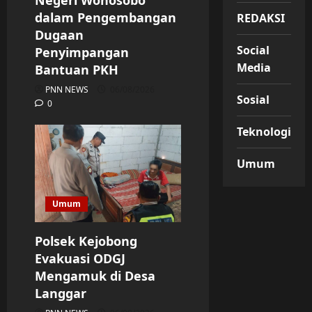
Negeri Wonosobo
dalam Pengembangan
REDAKSI
Dugaan
Social
Penyimpangan
Media
Bantuan PKH
PNN NEWS
06/08/2026
Sosial
0
Teknologi
Umum
Umum
Polsek Kejobong
Evakuasi ODGJ
Mengamuk di Desa
Langgar