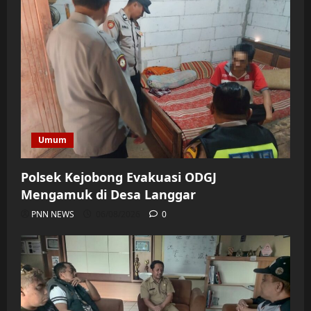
Umum
Polsek Kejobong Evakuasi ODGJ
Mengamuk di Desa Langgar
PNN NEWS
06/08/2026
0