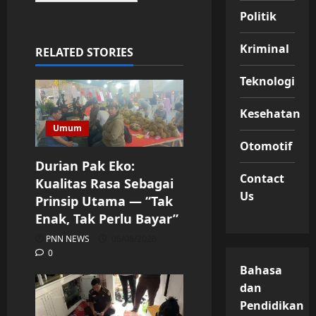
Politik
Kriminal
RELATED STORIES
Teknologi
Kesehatan
Umum
Otomotif
Durian Pak Eko:
Contact
Kualitas Rasa Sebagai
Us
Prinsip Utama — “Tak
Enak, Tak Perlu Bayar”
PNN NEWS
06/08/2026
0
Bahasa
dan
Pendidikan