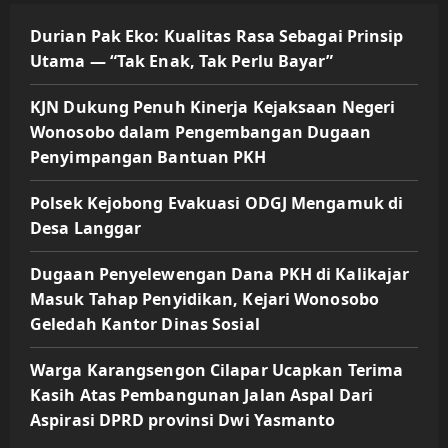
Durian Pak Eko: Kualitas Rasa Sebagai Prinsip
Utama — “Tak Enak, Tak Perlu Bayar”
KJN Dukung Penuh Kinerja Kejaksaan Negeri
Wonosobo dalam Pengembangan Dugaan
Penyimpangan Bantuan PKH
Polsek Kejobong Evakuasi ODGJ Mengamuk di
Desa Langgar
Dugaan Penyelewengan Dana PKH di Kalikajar
Masuk Tahap Penyidikan, Kejari Wonosobo
Geledah Kantor Dinas Sosial
Warga Karangsengon Cilapar Ucapkan Terima
Kasih Atas Pembangunan Jalan Aspal Dari
Aspirasi DPRD provinsi Dwi Yasmanto