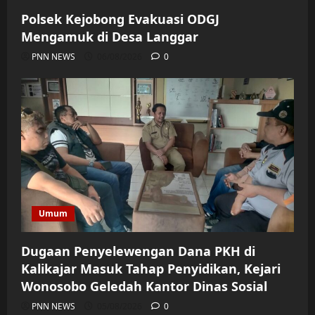
Polsek Kejobong Evakuasi ODGJ
Mengamuk di Desa Langgar
PNN NEWS
06/08/2026
0
Umum
Dugaan Penyelewengan Dana PKH di
Kalikajar Masuk Tahap Penyidikan, Kejari
Wonosobo Geledah Kantor Dinas Sosial
PNN NEWS
05/08/2026
0