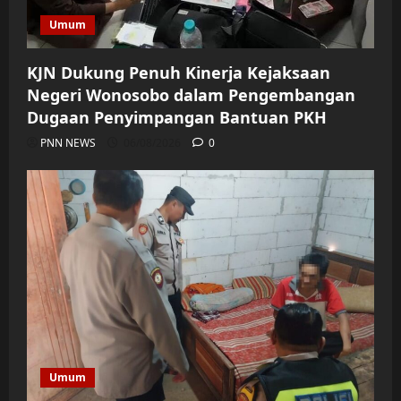
Umum
KJN Dukung Penuh Kinerja Kejaksaan
Negeri Wonosobo dalam Pengembangan
Dugaan Penyimpangan Bantuan PKH
PNN NEWS
06/08/2026
0
Umum