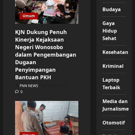
Budaya
Umum
Gaya
Hidup
KJN Dukung Penuh
Sehat
Kinerja Kejaksaan
Negeri Wonosobo
Kesehatan
dalam Pengembangan
Dugaan
Kriminal
Penyimpangan
Bantuan PKH
Laptop
PNN NEWS
06/08/2026
Terbaik
0
Media dan
Jurnalisme
Otomotif