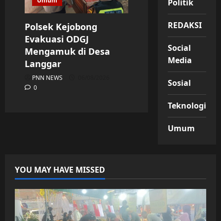
Umum
Politik
REDAKSI
Polsek Kejobong
Evakuasi ODGJ
Social
Mengamuk di Desa
Media
Langgar
PNN NEWS
06/08/2026
Sosial
0
Teknologi
Umum
YOU MAY HAVE MISSED