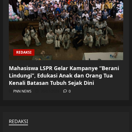
REDAKSI
Mahasiswa LSPR Gelar Kampanye “Berani
Lindungi”, Edukasi Anak dan Orang Tua
Kenali Batasan Tubuh Sejak Dini
PNN NEWS
30/07/2026
0
REDAKSI