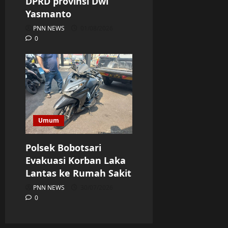
DPRD provinsi Dwi
Yasmanto
PNN NEWS
01/08/2026
0
Umum
Polsek Bobotsari
Evakuasi Korban Laka
Lantas ke Rumah Sakit
PNN NEWS
30/07/2026
0