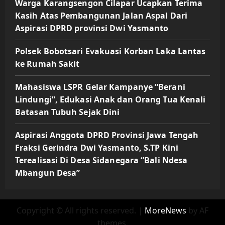
Warga Karangsengon Cilapar Ucapkan Terima
Kasih Atas Pembangunan Jalan Aspal Dari
Aspirasi DPRD provinsi Dwi Yasmanto
Polsek Bobotsari Evakuasi Korban Laka Lantas
ke Rumah Sakit
Mahasiswa LSPR Gelar Kampanye “Berani
Lindungi”, Edukasi Anak dan Orang Tua Kenali
Batasan Tubuh Sejak Dini
Aspirasi Anggota DPRD Provinsi Jawa Tengah
Fraksi Gerindra Dwi Yasmanto, S.TP Kini
Terealisasi Di Desa Sidanegara “Bali Ndesa
Mbangun Desa”
Copyright © All rights reserved.
|
MoreNews
by AF
themes.