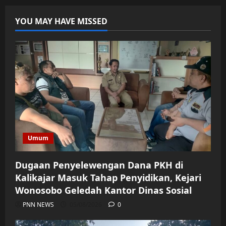
YOU MAY HAVE MISSED
Umum
Dugaan Penyelewengan Dana PKH di
Kalikajar Masuk Tahap Penyidikan, Kejari
Wonosobo Geledah Kantor Dinas Sosial
PNN NEWS
05/08/2026
0