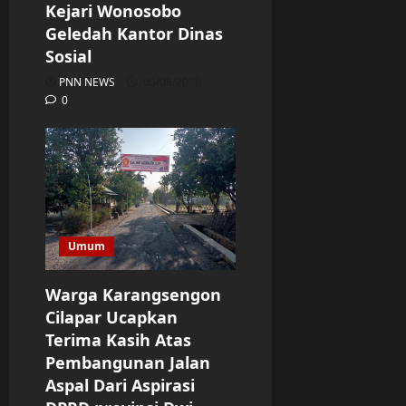
Kejari Wonosobo
Geledah Kantor Dinas
Sosial
PNN NEWS
05/08/2026
0
Umum
Warga Karangsengon
Cilapar Ucapkan
Terima Kasih Atas
Pembangunan Jalan
Aspal Dari Aspirasi