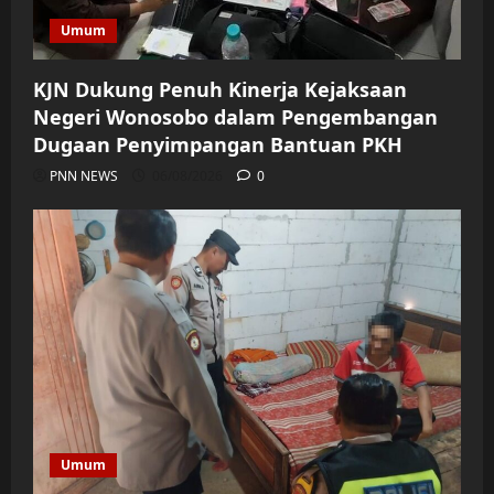
Umum
KJN Dukung Penuh Kinerja Kejaksaan
Negeri Wonosobo dalam Pengembangan
Dugaan Penyimpangan Bantuan PKH
PNN NEWS
06/08/2026
0
Umum