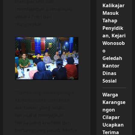
transparansi dan
Kalikajar
membangun komunikasi
Masuk
antara Polri dan
Tahap
masyarakat.
Penyidik
an, Kejari
Wonosob
o
Geledah
Kantor
Dinas
Sosial
“Kami sangat menghargai
Warga
kerja keras rekan-rekan
Karangse
wartawan yang selalu
ngon
berusaha menyajikan
Cilapar
berita yang kredibel dan
Ucapkan
bertanggung jawab. Media
Terima