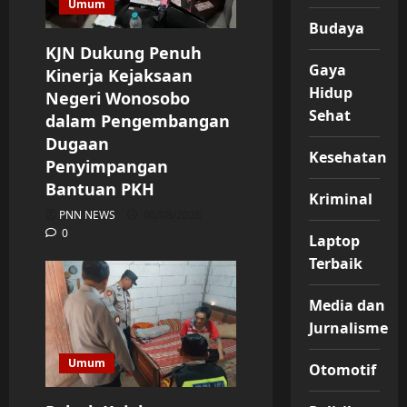
Umum
Budaya
KJN Dukung Penuh
Gaya
Kinerja Kejaksaan
Hidup
Negeri Wonosobo
Sehat
dalam Pengembangan
Dugaan
Kesehatan
Penyimpangan
Bantuan PKH
Kriminal
PNN NEWS
06/08/2026
0
Laptop
Terbaik
Media dan
Jurnalisme
Umum
Otomotif