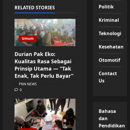
Politik
RELATED STORIES
Kriminal
Teknologi
Umum
Kesehatan
Durian Pak Eko:
Otomotif
Kualitas Rasa Sebagai
Prinsip Utama — “Tak
Contact
Enak, Tak Perlu Bayar”
Us
PNN NEWS
06/08/2026
0
Bahasa
dan
Pendidikan