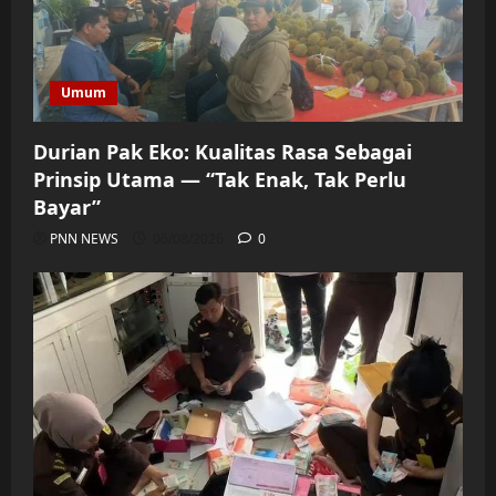
Umum
Durian Pak Eko: Kualitas Rasa Sebagai
Prinsip Utama — “Tak Enak, Tak Perlu
Bayar”
PNN NEWS
06/08/2026
0