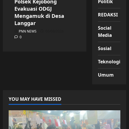
Polsek Kejobong
Politik
Evakuasi ODGJ
REDAKSI
Mengamuk di Desa
Langgar
Social
PNN NEWS
06/08/2026
Media
0
Sosial
Teknologi
Umum
YOU MAY HAVE MISSED