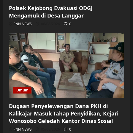
Polsek Kejobong Evakuasi ODGJ
Mengamuk di Desa Langgar
PNN NEWS
06/08/2026
0
Umum
Dugaan Penyelewengan Dana PKH di
Kalikajar Masuk Tahap Penyidikan, Kejari
Wonosobo Geledah Kantor Dinas Sosial
PNN NEWS
05/08/2026
0