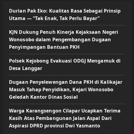
Durian Pak Eko: Kualitas Rasa Sebagai Prinsip
Utama — “Tak Enak, Tak Perlu Bayar”
KJN Dukung Penuh Kinerja Kejaksaan Negeri
Wonosobo dalam Pengembangan Dugaan
Penyimpangan Bantuan PKH
Polsek Kejobong Evakuasi ODGJ Mengamuk di
Desa Langgar
Dugaan Penyelewengan Dana PKH di Kalikajar
Masuk Tahap Penyidikan, Kejari Wonosobo
Geledah Kantor Dinas Sosial
Warga Karangsengon Cilapar Ucapkan Terima
Kasih Atas Pembangunan Jalan Aspal Dari
Aspirasi DPRD provinsi Dwi Yasmanto