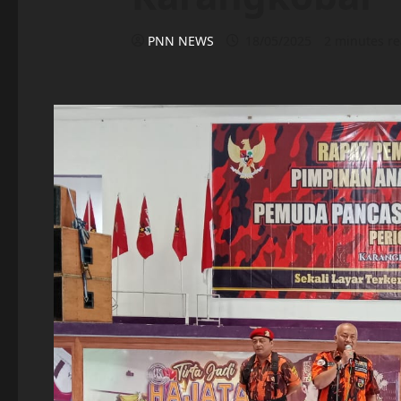
PNN NEWS
18/05/2025
2 minutes r