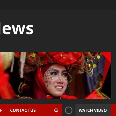
News
F
CONTACT US
WATCH VIDEO