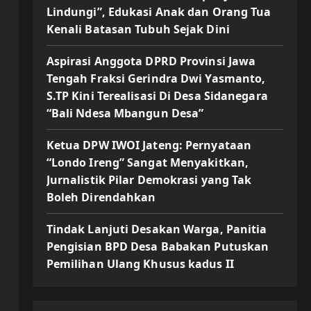
Lindungi”, Edukasi Anak dan Orang Tua
Kenali Batasan Tubuh Sejak Dini
Aspirasi Anggota DPRD Provinsi Jawa
Tengah Fraksi Gerindra Dwi Yasmanto,
S.TP Kini Terealisasi Di Desa Sidanegara
“Bali Ndesa Mbangun Desa”
Ketua DPW IWOI Jateng: Pernyataan
“Londo Ireng” Sangat Menyakitkan,
Jurnalistik Pilar Demokrasi yang Tak
Boleh Direndahkan
Tindak Lanjuti Desakan Warga, Panitia
Pengisian BPD Desa Babakan Putuskan
Pemilihan Ulang Khusus kadus II