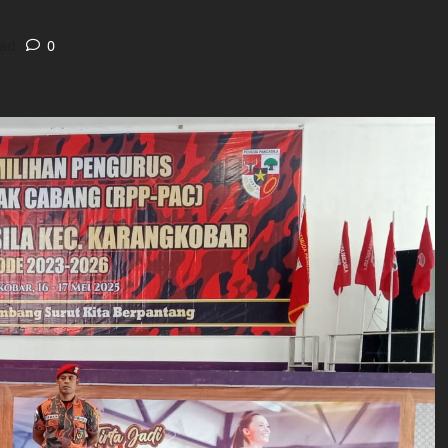
ead
0