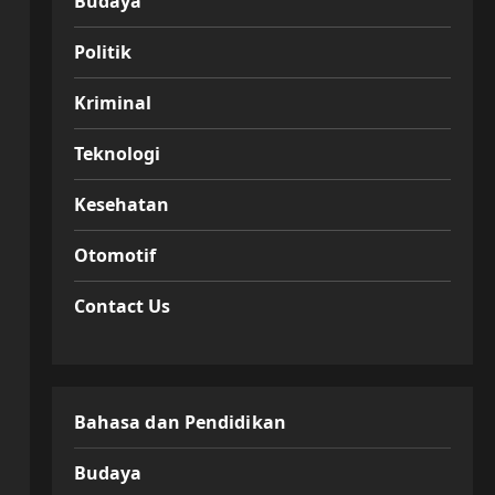
Budaya
Politik
Kriminal
Teknologi
Kesehatan
Otomotif
Contact Us
Bahasa dan Pendidikan
Budaya