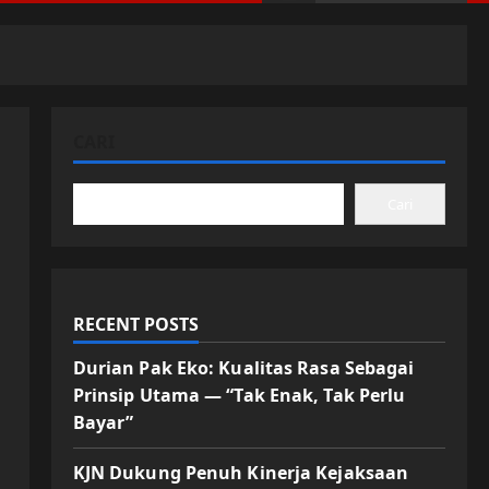
CARI
Cari
RECENT POSTS
Durian Pak Eko: Kualitas Rasa Sebagai
Prinsip Utama — “Tak Enak, Tak Perlu
Bayar”
KJN Dukung Penuh Kinerja Kejaksaan