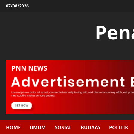
Skip
07/08/2026
to
content
Pen
HOME
UMUM
SOSIAL
BUDAYA
POLITIK