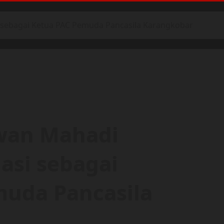
i sebagai Ketua PAC Pemuda Pancasila Karangkobar
iwan Mahadi
asi sebagai
muda Pancasila