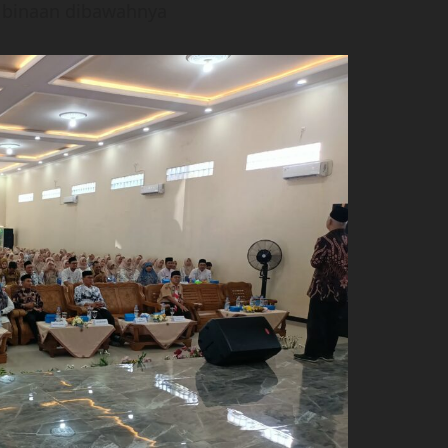
 binaan dibawahnya