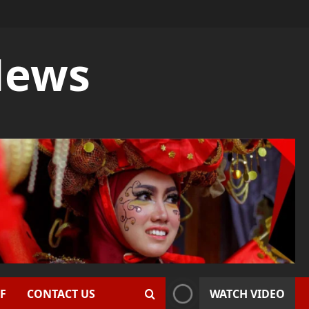
News
F
CONTACT US
WATCH VIDEO