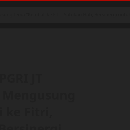
ng tema “Kembali ke Fitri, Satukan Hati, Bersinergi untu
PGRI JT
, Mengusung
ke Fitri,
Bersinergi