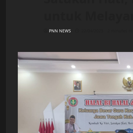
untuk Melayan
PNN NEWS
22/04/2025
2 minutes r