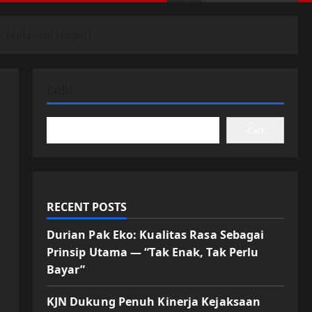
k Melayani Negeri
CARI
Cari
RECENT POSTS
Durian Pak Eko: Kualitas Rasa Sebagai
Prinsip Utama — “Tak Enak, Tak Perlu
Bayar”
KJN Dukung Penuh Kinerja Kejaksaan