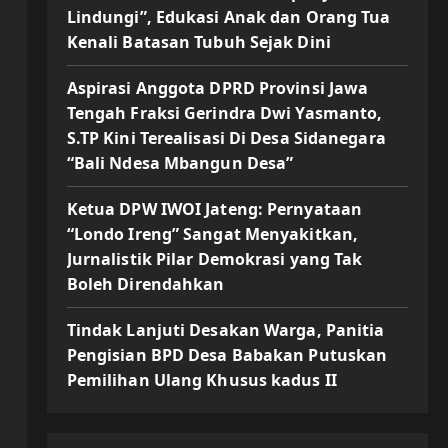
Lindungi”, Edukasi Anak dan Orang Tua
Kenali Batasan Tubuh Sejak Dini
Aspirasi Anggota DPRD Provinsi Jawa
Tengah Fraksi Gerindra Dwi Yasmanto,
S.TP Kini Terealisasi Di Desa Sidanegara
“Bali Ndesa Mbangun Desa”
Ketua DPW IWOI Jateng: Pernyataan
“Londo Ireng” Sangat Menyakitkan,
Jurnalistik Pilar Demokrasi yang Tak
Boleh Direndahkan
Tindak Lanjuti Desakan Warga, Panitia
Pengisian BPD Desa Babakan Putuskan
Pemilihan Ulang Khusus kadus II