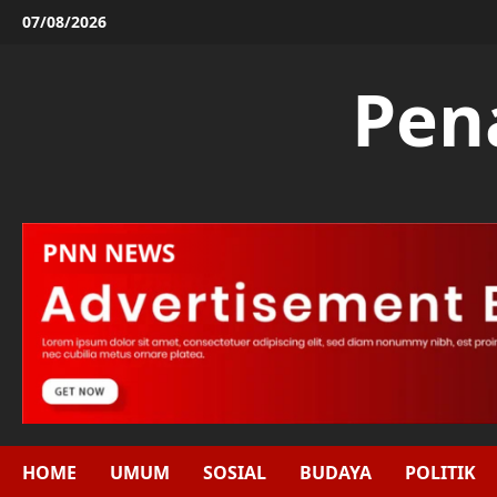
Skip
07/08/2026
to
content
Pen
HOME
UMUM
SOSIAL
BUDAYA
POLITIK