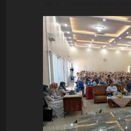
karena YPLP merupakan salah satu